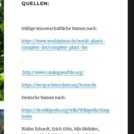
QUELLEN:
Gültige wissenschaftliche Namen nach:
https://www.worldplants.de/world-plants-
complete-list/complete-plant-list
http://www.catalogueoflife.org/
https://wcsp.science.kew.org/home.do
Deutsche Namen nach:
https://de.wikipedia.org/wiki/Wikipedia:Haup
tseite
Walter Erhardt, Erich Götz, Nils Bödeker,