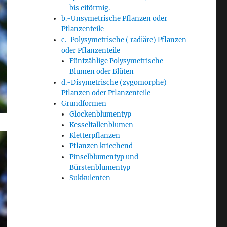
bis eiförmig.
b.-Unsymetrische Pflanzen oder
Pflanzenteile
c.-Polysymetrische ( radiäre) Pflanzen
oder Pflanzenteile
Fünfzählige Polysymetrische
Blumen oder Blüten
d.-Disymetrische (zygomorphe)
Pflanzen oder Pflanzenteile
Grundformen
Glockenblumentyp
Kesselfallenblumen
Kletterpflanzen
Pflanzen kriechend
Pinselblumentyp und
Bürstenblumentyp
Sukkulenten