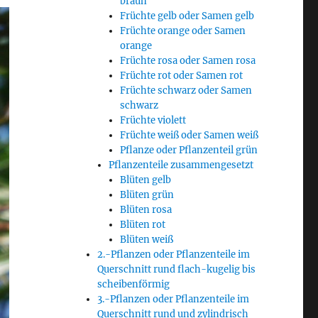
braun
Früchte gelb oder Samen gelb
Früchte orange oder Samen
orange
Früchte rosa oder Samen rosa
Früchte rot oder Samen rot
Früchte schwarz oder Samen
schwarz
Früchte violett
Früchte weiß oder Samen weiß
Pflanze oder Pflanzenteil grün
Pflanzenteile zusammengesetzt
Blüten gelb
Blüten grün
Blüten rosa
Blüten rot
Blüten weiß
2.-Pflanzen oder Pflanzenteile im
Querschnitt rund flach-kugelig bis
scheibenförmig
3.-Pflanzen oder Pflanzenteile im
Querschnitt rund und zylindrisch