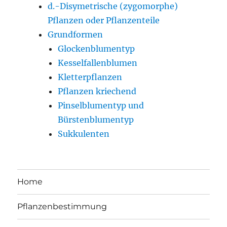
d.-Disymetrische (zygomorphe)
Pflanzen oder Pflanzenteile
Grundformen
Glockenblumentyp
Kesselfallenblumen
Kletterpflanzen
Pflanzen kriechend
Pinselblumentyp und
Bürstenblumentyp
Sukkulenten
Home
Pflanzenbestimmung