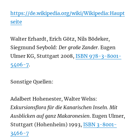
https://de.wikipedia.org/wiki/Wikipedia:Haupt
seite
Walter Erhardt, Erich Götz, Nils Bödeker,
Siegmund Seybold:
Der große Zander.
Eugen
Ulmer KG, Stuttgart 2008,
ISBN 978-3-8001-
5406-7
.
Sonstige Quellen:
Adalbert Hohenester, Walter Welss:
Exkursionsflora für die Kanarischen Inseln. Mit
Ausblicken auf ganz Makaronesien
. Eugen Ulmer,
Stuttgart (Hohenheim) 1993,
ISBN 3-8001-
3466-7