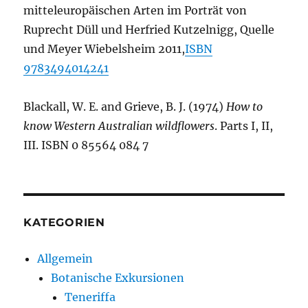
mitteleuropäischen Arten im Porträt von
Ruprecht Düll und Herfried Kutzelnigg, Quelle
und Meyer Wiebelsheim 2011,
ISBN
9783494014241
Blackall, W. E. and Grieve, B. J. (1974)
How to
know Western Australian wildflowers
. Parts I, II,
III. ISBN 0 85564 084 7
KATEGORIEN
Allgemein
Botanische Exkursionen
Teneriffa