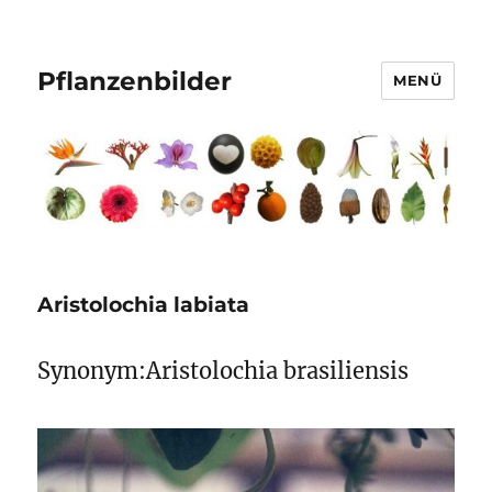
Pflanzenbilder
MENÜ
Aristolochia labiata
Synonym:Aristolochia brasiliensis