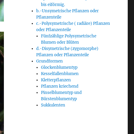
bis eiförmig.
b.-Unsymetrische Pflanzen oder
Pflanzenteile
c.-Polysymetrische ( radiäre) Pflanzen
oder Pflanzenteile
Fünfzählige Polysymetrische
Blumen oder Blüten
d.-Disymetrische (zygomorphe)
Pflanzen oder Pflanzenteile
Grundformen
Glockenblumentyp
Kesselfallenblumen
Kletterpflanzen
Pflanzen kriechend
Pinselblumentyp und
Bürstenblumentyp
Sukkulenten