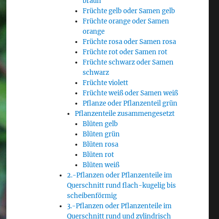
braun
Früchte gelb oder Samen gelb
Früchte orange oder Samen
orange
Früchte rosa oder Samen rosa
Früchte rot oder Samen rot
Früchte schwarz oder Samen
schwarz
Früchte violett
Früchte weiß oder Samen weiß
Pflanze oder Pflanzenteil grün
Pflanzenteile zusammengesetzt
Blüten gelb
Blüten grün
Blüten rosa
Blüten rot
Blüten weiß
2.-Pflanzen oder Pflanzenteile im
Querschnitt rund flach-kugelig bis
scheibenförmig
3.-Pflanzen oder Pflanzenteile im
Querschnitt rund und zylindrisch