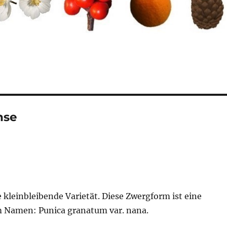
hse
e kleinbleibende Varietät. Diese Zwergform ist eine
m Namen: Punica granatum var. nana.