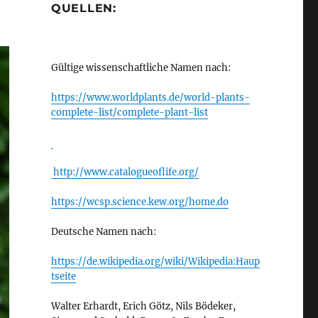
QUELLEN:
Gültige wissenschaftliche Namen nach:
https://www.worldplants.de/world-plants-
complete-list/complete-plant-list
http://www.catalogueoflife.org/
https://wcsp.science.kew.org/home.do
Deutsche Namen nach:
https://de.wikipedia.org/wiki/Wikipedia:Haup
tseite
Walter Erhardt, Erich Götz, Nils Bödeker,