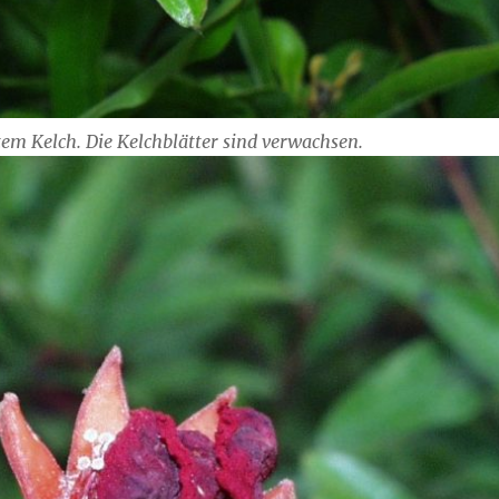
tem Kelch. Die Kelchblätter sind verwachsen.