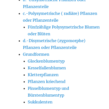
Pflanzenteile
c.-Polysymetrische ( radiäre) Pflanzen
oder Pflanzenteile
Fünfzählige Polysymetrische Blumen
oder Blüten
d.-Disymetrische (zygomorphe)
Pflanzen oder Pflanzenteile
Grundformen
Glockenblumentyp
Kesselfallenblumen
Kletterpflanzen
Pflanzen kriechend
Pinselblumentyp und
Bürstenblumentyp
Sukkulenten