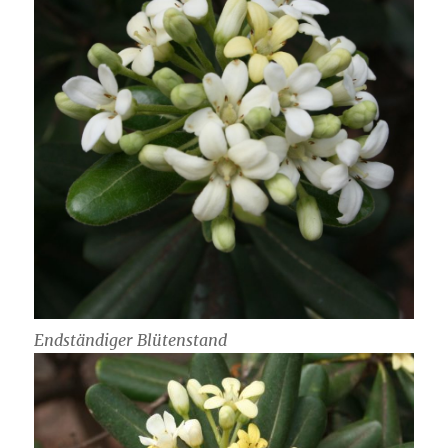
Endständiger Blütenstand