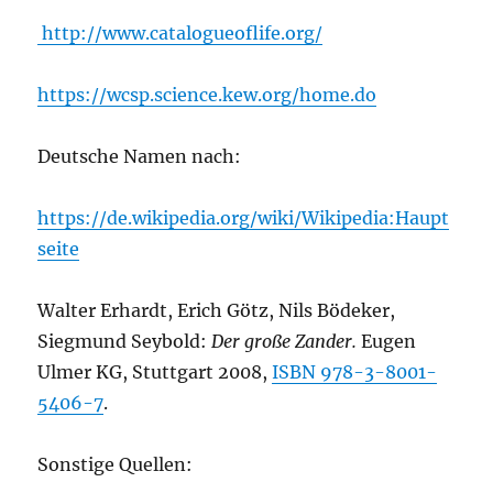
http://www.catalogueoflife.org/
https://wcsp.science.kew.org/home.do
Deutsche Namen nach:
https://de.wikipedia.org/wiki/Wikipedia:Haupt
seite
Walter Erhardt, Erich Götz, Nils Bödeker,
Siegmund Seybold:
Der große Zander.
Eugen
Ulmer KG, Stuttgart 2008,
ISBN 978-3-8001-
5406-7
.
Sonstige Quellen: