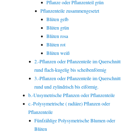
Pflanze oder Pflanzenteil grün
Pflanzenteile zusammengesetzt
Blüten gelb
Blüten grün
Blüten rosa
Blüten rot
Blüten weiß
2.-Pflanzen oder Pflanzenteile im Querschnitt
rund flach-kugelig bis scheibenförmig
3.-Pflanzen oder Pflanzenteile im Querschnitt
rund und zylindrisch bis eiförmig.
b.-Unsymetrische Pflanzen oder Pflanzenteile
c.-Polysymetrische ( radiäre) Pflanzen oder
Pflanzenteile
Fünfzählige Polysymetrische Blumen oder
Blüten