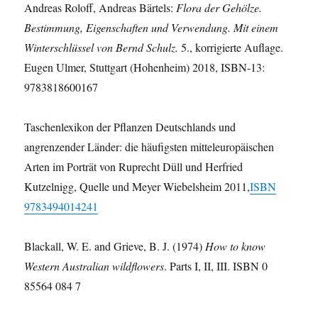
Andreas Roloff, Andreas Bärtels:
Flora der Gehölze.
Bestimmung, Eigenschaften und Verwendung. Mit einem
Winterschlüssel von Bernd Schulz.
5., korrigierte Auflage.
Eugen Ulmer, Stuttgart (Hohenheim) 2018, ISBN-13:
9783818600167
Taschenlexikon der Pflanzen Deutschlands und
angrenzender Länder: die häufigsten mitteleuropäischen
Arten im Porträt von Ruprecht Düll und Herfried
Kutzelnigg, Quelle und Meyer Wiebelsheim 2011,
ISBN
9783494014241
Blackall, W. E. and Grieve, B. J. (1974)
How to know
Western Australian wildflowers
. Parts I, II, III. ISBN 0
85564 084 7