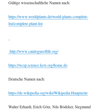
Gültige wissenschaftliche Namen nach:
https://www.worldplants.de/world-plants-complete-
list/complete-plant-list
http://www.catalogueoflife.org/
https://wcsp.science.kew.org/home.do
Deutsche Namen nach:
https://de.wikipedia.org/wiki/Wikipedia:Hauptseite
Walter Erhardt, Erich Götz, Nils Bödeker, Siegmund