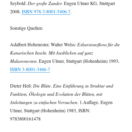
Seybold:
Der große Zander.
Eugen Ulmer KG, Stuttgart
2008,
ISBN 978-3-8001-5406-7
.
Sonstige Quellen:
Adalbert Hohenester, Walter Welss:
Exkursionsflora für die
Kanarischen Inseln. Mit Ausblicken auf ganz
Makaronesien
. Eugen Ulmer, Stuttgart (Hohenheim) 1993,
ISBN 3-8001-3466-7
Dieter Heß:
Die Blüte
.
Eine Einführung in Struktur und
Funktion, Ökologie und Evolution der Blüten, mit
Anleitungen zu einfachen Versuchen.
1.Auflage. Eugen
Ulmer, Stuttgart (Hohenheim) 1983, ISBN:
9783800161478