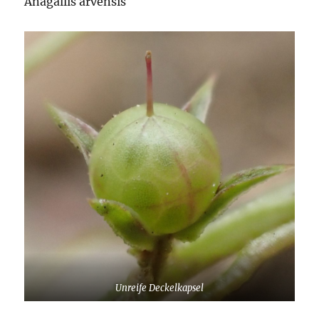
Anagallis arvensis
Unreife Deckelkapsel