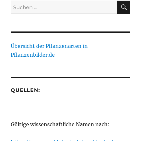
SU
Suche
nach:
Übersicht der Pflanzenarten in
Pflanzenbilder.de
QUELLEN:
Gültige wissenschaftliche Namen nach: