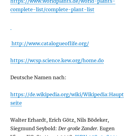
https://www.worldplants.de/world-plants-
complete-list/complete-plant-list
http://www.catalogueoflife.org/
https://wcsp.science.kew.org/home.do
Deutsche Namen nach:
https://de.wikipedia.org/wiki/Wikipedia:Haupt
seite
Walter Erhardt, Erich Götz, Nils Bödeker,
Siegmund Seybold:
Der große Zander.
Eugen