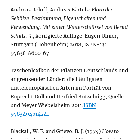
Andreas Roloff, Andreas Bärtels:
Flora der
Gehölze. Bestimmung, Eigenschaften und
Verwendung. Mit einem Winterschlüssel von Bernd
Schulz.
5., korrigierte Auflage. Eugen Ulmer,
Stuttgart (Hohenheim) 2018, ISBN-13:
9783818600167
Taschenlexikon der Pflanzen Deutschlands und
angrenzender Länder: die häufigsten
mitteleuropäischen Arten im Porträt von
Ruprecht Düll und Herfried Kutzelnigg, Quelle
und Meyer Wiebelsheim 2011,
ISBN
9783494014241
Blackall, W. E. and Grieve, B. J. (1974)
How to