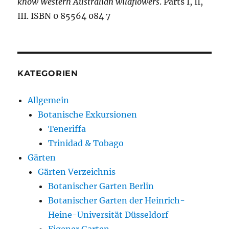
know Western Australian wildflowers
. Parts I, II,
III. ISBN 0 85564 084 7
KATEGORIEN
Allgemein
Botanische Exkursionen
Teneriffa
Trinidad & Tobago
Gärten
Gärten Verzeichnis
Botanischer Garten Berlin
Botanischer Garten der Heinrich-
Heine-Universität Düsseldorf
Eigener Garten