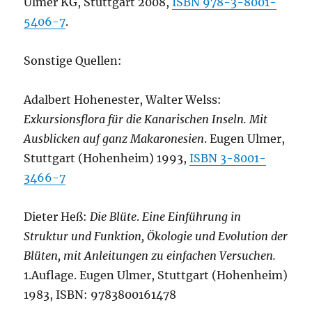
Ulmer KG, Stuttgart 2008,
ISBN 978-3-8001-
5406-7
.
Sonstige Quellen:
Adalbert Hohenester, Walter Welss:
Exkursionsflora für die Kanarischen Inseln. Mit
Ausblicken auf ganz Makaronesien
. Eugen Ulmer,
Stuttgart (Hohenheim) 1993,
ISBN 3-8001-
3466-7
Dieter Heß:
Die Blüte
.
Eine Einführung in
Struktur und Funktion, Ökologie und Evolution der
Blüten, mit Anleitungen zu einfachen Versuchen.
1.Auflage. Eugen Ulmer, Stuttgart (Hohenheim)
1983, ISBN: 9783800161478