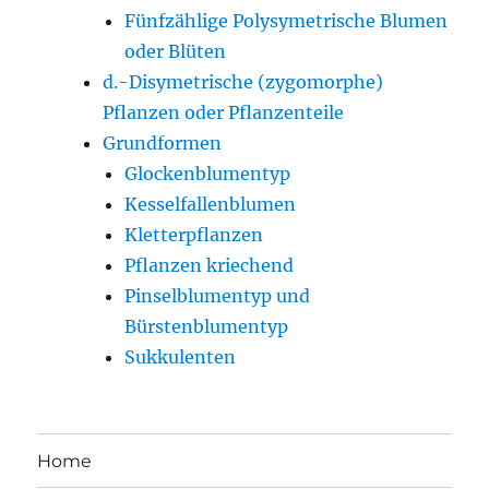
Fünfzählige Polysymetrische Blumen
oder Blüten
d.-Disymetrische (zygomorphe)
Pflanzen oder Pflanzenteile
Grundformen
Glockenblumentyp
Kesselfallenblumen
Kletterpflanzen
Pflanzen kriechend
Pinselblumentyp und
Bürstenblumentyp
Sukkulenten
Home