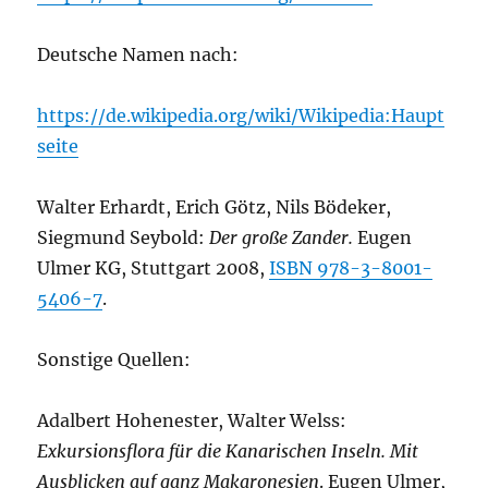
Deutsche Namen nach:
https://de.wikipedia.org/wiki/Wikipedia:Haupt
seite
Walter Erhardt, Erich Götz, Nils Bödeker,
Siegmund Seybold:
Der große Zander.
Eugen
Ulmer KG, Stuttgart 2008,
ISBN 978-3-8001-
5406-7
.
Sonstige Quellen:
Adalbert Hohenester, Walter Welss:
Exkursionsflora für die Kanarischen Inseln. Mit
Ausblicken auf ganz Makaronesien
. Eugen Ulmer,