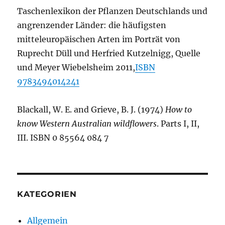
Taschenlexikon der Pflanzen Deutschlands und
angrenzender Länder: die häufigsten
mitteleuropäischen Arten im Porträt von
Ruprecht Düll und Herfried Kutzelnigg, Quelle
und Meyer Wiebelsheim 2011,
ISBN
9783494014241
Blackall, W. E. and Grieve, B. J. (1974)
How to
know Western Australian wildflowers
. Parts I, II,
III. ISBN 0 85564 084 7
KATEGORIEN
Allgemein