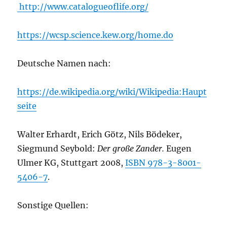
http://www.catalogueoflife.org/
https://wcsp.science.kew.org/home.do
Deutsche Namen nach:
https://de.wikipedia.org/wiki/Wikipedia:Haupt
seite
Walter Erhardt, Erich Götz, Nils Bödeker,
Siegmund Seybold:
Der große Zander.
Eugen
Ulmer KG, Stuttgart 2008,
ISBN 978-3-8001-
5406-7
.
Sonstige Quellen: