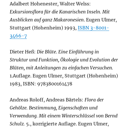
Adalbert Hohenester, Walter Welss:
Exkursionsflora für die Kanarischen Inseln. Mit
Ausblicken auf ganz Makaronesien
. Eugen Ulmer,
Stuttgart (Hohenheim) 1993,
ISBN 3-8001-
3466-7
Dieter Heß:
Die Blüte
.
Eine Einführung in
Struktur und Funktion, Ökologie und Evolution der
Blüten, mit Anleitungen zu einfachen Versuchen.
1.Auflage. Eugen Ulmer, Stuttgart (Hohenheim)
1983, ISBN: 9783800161478
Andreas Roloff, Andreas Bärtels:
Flora der
Gehölze. Bestimmung, Eigenschaften und
Verwendung. Mit einem Winterschlüssel von Bernd
Schulz.
5., korrigierte Auflage. Eugen Ulmer,