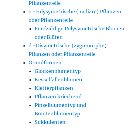
Pflanzenteile
c.-Polysymetrische ( radiäre) Pflanzen
oder Pflanzenteile
Fünfzählige Polysymetrische Blumen
oder Blüten
d.-Disymetrische (zygomorphe)
Pflanzen oder Pflanzenteile
Grundformen
Glockenblumentyp
Kesselfallenblumen
Kletterpflanzen
Pflanzen kriechend
Pinselblumentyp und
Bürstenblumentyp
Sukkulenten