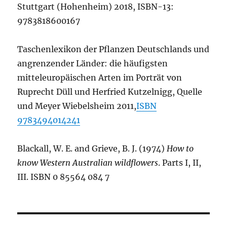
Stuttgart (Hohenheim) 2018, ISBN-13:
9783818600167
Taschenlexikon der Pflanzen Deutschlands und
angrenzender Länder: die häufigsten
mitteleuropäischen Arten im Porträt von
Ruprecht Düll und Herfried Kutzelnigg, Quelle
und Meyer Wiebelsheim 2011,
ISBN
9783494014241
Blackall, W. E. and Grieve, B. J. (1974)
How to
know Western Australian wildflowers
. Parts I, II,
III. ISBN 0 85564 084 7