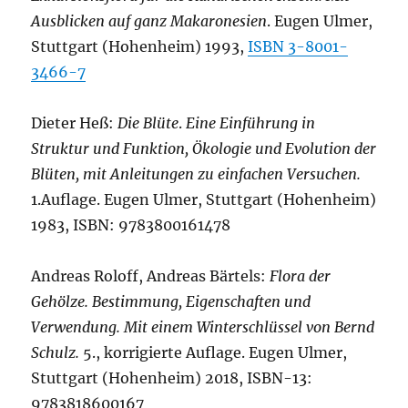
Ausblicken auf ganz Makaronesien
. Eugen Ulmer,
Stuttgart (Hohenheim) 1993,
ISBN 3-8001-
3466-7
Dieter Heß:
Die Blüte
.
Eine Einführung in
Struktur und Funktion, Ökologie und Evolution der
Blüten, mit Anleitungen zu einfachen Versuchen.
1.Auflage. Eugen Ulmer, Stuttgart (Hohenheim)
1983, ISBN: 9783800161478
Andreas Roloff, Andreas Bärtels:
Flora der
Gehölze. Bestimmung, Eigenschaften und
Verwendung. Mit einem Winterschlüssel von Bernd
Schulz.
5., korrigierte Auflage. Eugen Ulmer,
Stuttgart (Hohenheim) 2018, ISBN-13:
9783818600167