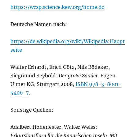
https://wcsp.science.kew.org/home.do
Deutsche Namen nach:
https://de.wikipedia.org/wiki/Wikipedia:Haupt
seite
Walter Erhardt, Erich Götz, Nils Bödeker,
Siegmund Seybold:
Der große Zander.
Eugen
Ulmer KG, Stuttgart 2008,
ISBN 978-3-8001-
5406-7
.
Sonstige Quellen:
Adalbert Hohenester, Walter Welss:
Exkursionsflora für die Kanarischen Inseln. Mit