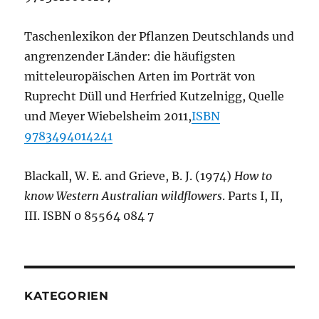
Taschenlexikon der Pflanzen Deutschlands und
angrenzender Länder: die häufigsten
mitteleuropäischen Arten im Porträt von
Ruprecht Düll und Herfried Kutzelnigg, Quelle
und Meyer Wiebelsheim 2011,
ISBN
9783494014241
Blackall, W. E. and Grieve, B. J. (1974)
How to
know Western Australian wildflowers
. Parts I, II,
III. ISBN 0 85564 084 7
KATEGORIEN