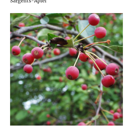
Sargents-Apfel