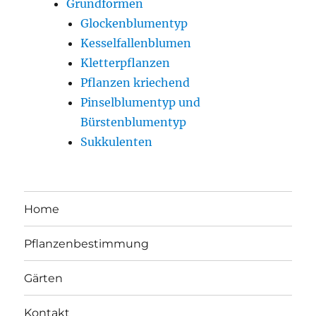
Grundformen
Glockenblumentyp
Kesselfallenblumen
Kletterpflanzen
Pflanzen kriechend
Pinselblumentyp und
Bürstenblumentyp
Sukkulenten
Home
Pflanzenbestimmung
Gärten
Kontakt