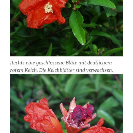
Rechts eine geschlossene Blüte mit deutlichem
rotem Kelch. Die Kelchblätter sind verwachsen.