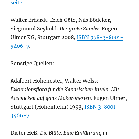
seite
Walter Erhardt, Erich Götz, Nils Bödeker,
Siegmund Seybold:
Der große Zander.
Eugen
Ulmer KG, Stuttgart 2008,
ISBN 978-3-8001-
5406-7
.
Sonstige Quellen:
Adalbert Hohenester, Walter Welss:
Exkursionsflora für die Kanarischen Inseln. Mit
Ausblicken auf ganz Makaronesien
. Eugen Ulmer,
Stuttgart (Hohenheim) 1993,
ISBN 3-8001-
3466-7
Dieter Heß:
Die Blüte
.
Eine Einführung in