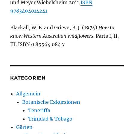
und Meyer Wiebelsheim 2011,
ISBN
9783494014241
Blackall, W. E. and Grieve, B. J. (1974)
How to
know Western Australian wildflowers
. Parts I, II,
III. ISBN 0 85564 084 7
KATEGORIEN
Allgemein
Botanische Exkursionen
Teneriffa
Trinidad & Tobago
Gärten