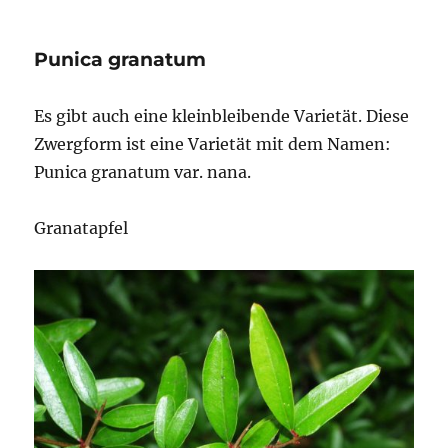
sieboldii
(Regel)
Punica granatum
Rushforth
Es gibt auch eine kleinbleibende Varietät. Diese
Zwergform ist eine Varietät mit dem Namen:
Punica granatum var. nana.
Granatapfel