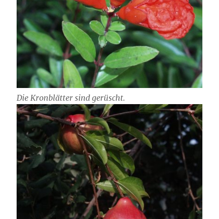
Die Kronblätter sind gerüscht.