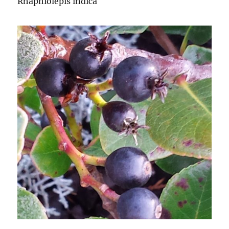
Rhaphiolepis indica