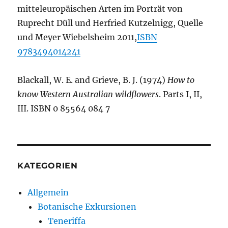
mitteleuropäischen Arten im Porträt von
Ruprecht Düll und Herfried Kutzelnigg, Quelle
und Meyer Wiebelsheim 2011,
ISBN
9783494014241
Blackall, W. E. and Grieve, B. J. (1974)
How to
know Western Australian wildflowers
. Parts I, II,
III. ISBN 0 85564 084 7
KATEGORIEN
Allgemein
Botanische Exkursionen
Teneriffa