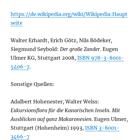
https://de.wikipedia.org/wiki/Wikipedia:Haupt
seite
Walter Erhardt, Erich Götz, Nils Bödeker,
Siegmund Seybold:
Der große Zander.
Eugen
Ulmer KG, Stuttgart 2008,
ISBN 978-3-8001-
5406-7
.
Sonstige Quellen:
Adalbert Hohenester, Walter Welss:
Exkursionsflora für die Kanarischen Inseln. Mit
Ausblicken auf ganz Makaronesien
. Eugen Ulmer,
Stuttgart (Hohenheim) 1993,
ISBN 3-8001-
3466-7