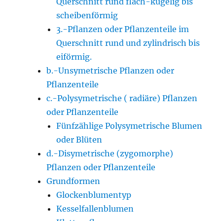
Querschnitt rund flach-kugelig bis
scheibenförmig
3.-Pflanzen oder Pflanzenteile im
Querschnitt rund und zylindrisch bis
eiförmig.
b.-Unsymetrische Pflanzen oder
Pflanzenteile
c.-Polysymetrische ( radiäre) Pflanzen
oder Pflanzenteile
Fünfzählige Polysymetrische Blumen
oder Blüten
d.-Disymetrische (zygomorphe)
Pflanzen oder Pflanzenteile
Grundformen
Glockenblumentyp
Kesselfallenblumen