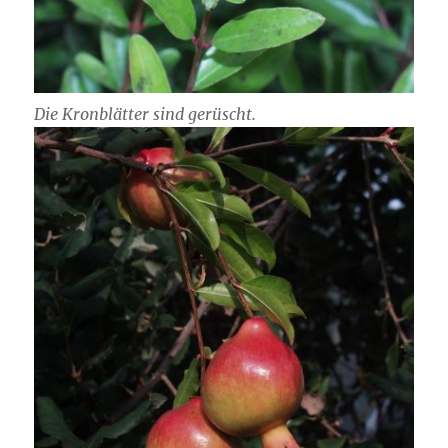
Die Kronblätter sind gerüscht.