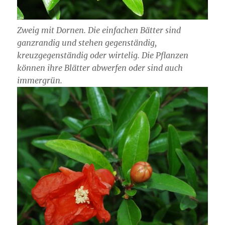
Zweig mit Dornen. Die einfachen Bätter sind
ganzrandig und stehen gegenständig,
kreuzgegenständig oder wirtelig. Die Pflanzen
können ihre Blätter abwerfen oder sind auch
immergrün.