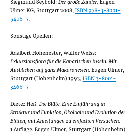
Siegmund Seybold:
Der große Zander.
Eugen
Ulmer KG, Stuttgart 2008,
ISBN 978-3-8001-
5406-7
.
Sonstige Quellen:
Adalbert Hohenester, Walter Welss:
Exkursionsflora für die Kanarischen Inseln. Mit
Ausblicken auf ganz Makaronesien
. Eugen Ulmer,
Stuttgart (Hohenheim) 1993,
ISBN 3-8001-
3466-7
Dieter Heß:
Die Blüte
.
Eine Einführung in
Struktur und Funktion, Ökologie und Evolution der
Blüten, mit Anleitungen zu einfachen Versuchen.
1.Auflage. Eugen Ulmer, Stuttgart (Hohenheim)