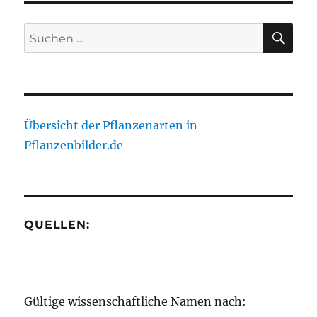
SU
Suche
nach:
Übersicht der Pflanzenarten in
Pflanzenbilder.de
QUELLEN:
Gültige wissenschaftliche Namen nach: