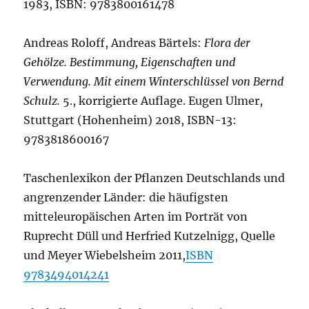
1983, ISBN: 9783800161478
Andreas Roloff, Andreas Bärtels:
Flora der
Gehölze. Bestimmung, Eigenschaften und
Verwendung. Mit einem Winterschlüssel von Bernd
Schulz.
5., korrigierte Auflage. Eugen Ulmer,
Stuttgart (Hohenheim) 2018, ISBN-13:
9783818600167
Taschenlexikon der Pflanzen Deutschlands und
angrenzender Länder: die häufigsten
mitteleuropäischen Arten im Porträt von
Ruprecht Düll und Herfried Kutzelnigg, Quelle
und Meyer Wiebelsheim 2011,
ISBN
9783494014241