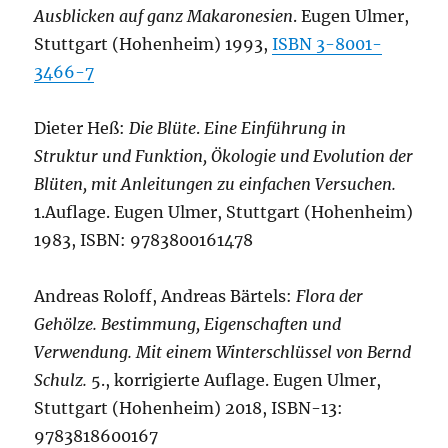
Ausblicken auf ganz Makaronesien
. Eugen Ulmer,
Stuttgart (Hohenheim) 1993,
ISBN 3-8001-
3466-7
Dieter Heß:
Die Blüte
.
Eine Einführung in
Struktur und Funktion, Ökologie und Evolution der
Blüten, mit Anleitungen zu einfachen Versuchen.
1.Auflage. Eugen Ulmer, Stuttgart (Hohenheim)
1983, ISBN: 9783800161478
Andreas Roloff, Andreas Bärtels:
Flora der
Gehölze. Bestimmung, Eigenschaften und
Verwendung. Mit einem Winterschlüssel von Bernd
Schulz.
5., korrigierte Auflage. Eugen Ulmer,
Stuttgart (Hohenheim) 2018, ISBN-13:
9783818600167