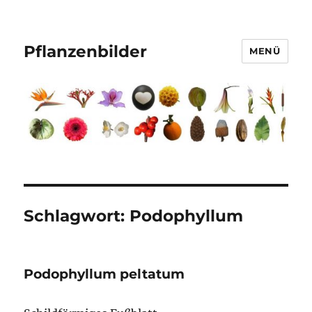
Pflanzenbilder
MENÜ
Schlagwort:
Podophyllum
Podophyllum peltatum