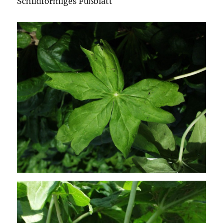
Schildförmiges Fußblatt