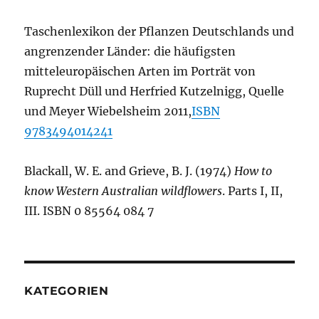
Taschenlexikon der Pflanzen Deutschlands und
angrenzender Länder: die häufigsten
mitteleuropäischen Arten im Porträt von
Ruprecht Düll und Herfried Kutzelnigg, Quelle
und Meyer Wiebelsheim 2011,
ISBN
9783494014241
Blackall, W. E. and Grieve, B. J. (1974)
How to
know Western Australian wildflowers
. Parts I, II,
III. ISBN 0 85564 084 7
KATEGORIEN