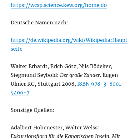
https://wcsp.science.kew.org/home.do
Deutsche Namen nach:
https://de.wikipedia.org/wiki/Wikipedia:Haupt
seite
Walter Erhardt, Erich Götz, Nils Bödeker,
Siegmund Seybold:
Der große Zander.
Eugen
Ulmer KG, Stuttgart 2008,
ISBN 978-3-8001-
5406-7
.
Sonstige Quellen:
Adalbert Hohenester, Walter Welss:
Exkursionsflora für die Kanarischen Inseln. Mit