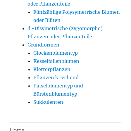
oder Pflanzenteile
Fünfzählige Polysymetrische Blumen
oder Blüten
d.-Disymetrische (zygomorphe)
Pflanzen oder Pflanzenteile
Grundformen
Glockenblumentyp
Kesselfallenblumen
Kletterpflanzen
Pflanzen kriechend
Pinselblumentyp und
Bürstenblumentyp
Sukkulenten
Home