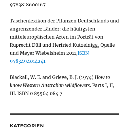
9783818600167
Taschenlexikon der Pflanzen Deutschlands und
angrenzender Länder: die häufigsten
mitteleuropäischen Arten im Porträt von
Ruprecht Düll und Herfried Kutzelnigg, Quelle
und Meyer Wiebelsheim 2011,
ISBN
9783494014241
Blackall, W. E. and Grieve, B. J. (1974)
How to
know Western Australian wildflowers
. Parts I, II,
III. ISBN 0 85564 084 7
KATEGORIEN