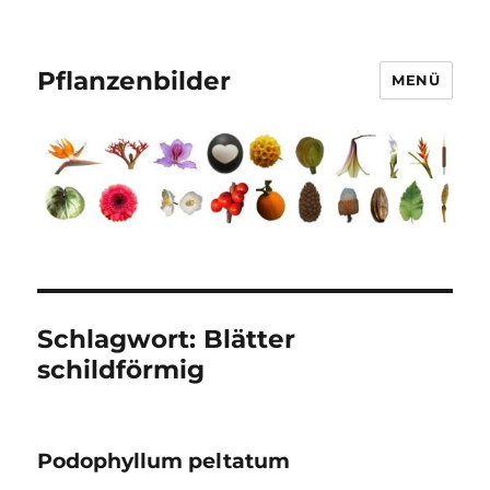
Pflanzenbilder
MENÜ
Schlagwort:
Blätter
schildförmig
Podophyllum peltatum