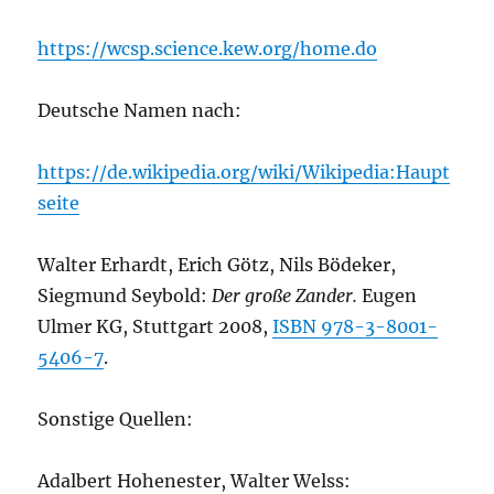
https://wcsp.science.kew.org/home.do
Deutsche Namen nach:
https://de.wikipedia.org/wiki/Wikipedia:Haupt
seite
Walter Erhardt, Erich Götz, Nils Bödeker,
Siegmund Seybold:
Der große Zander.
Eugen
Ulmer KG, Stuttgart 2008,
ISBN 978-3-8001-
5406-7
.
Sonstige Quellen:
Adalbert Hohenester, Walter Welss: