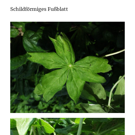
Schildförmiges Fußblatt