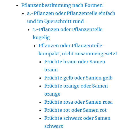
Pflanzenbestimmung nach Formen
a.-Pflanzen oder Pflanzenteile einfach
und im Querschnitt rund
1.-Pflanzen oder Pflanzenteile
kugelig
Pflanzen oder Pflanzenteile
kompakt, nicht zusammengesetzt
Früchte braun oder Samen
braun
Früchte gelb oder Samen gelb
Früchte orange oder Samen
orange
Früchte rosa oder Samen rosa
Früchte rot oder Samen rot
Früchte schwarz oder Samen
schwarz