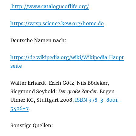
http://www.catalogueoflife.org/
https://wcsp.science.kew.org/home.do
Deutsche Namen nach:
https://de.wikipedia.org/wiki/Wikipedia:Haupt
seite
Walter Erhardt, Erich Götz, Nils Bödeker,
Siegmund Seybold:
Der große Zander.
Eugen
Ulmer KG, Stuttgart 2008,
ISBN 978-3-8001-
5406-7
.
Sonstige Quellen: