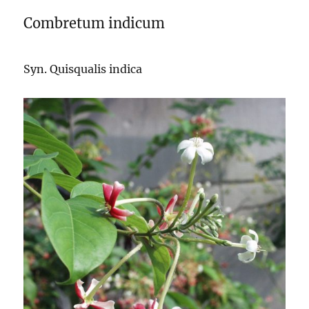
Combretum indicum
Syn. Quisqualis indica