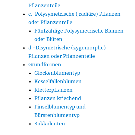
Pflanzenteile
c.-Polysymetrische ( radiäre) Pflanzen
oder Pflanzenteile
Fünfzählige Polysymetrische Blumen
oder Blüten
d.-Disymetrische (zygomorphe)
Pflanzen oder Pflanzenteile
Grundformen
Glockenblumentyp
Kesselfallenblumen
Kletterpflanzen
Pflanzen kriechend
Pinselblumentyp und
Bürstenblumentyp
Sukkulenten