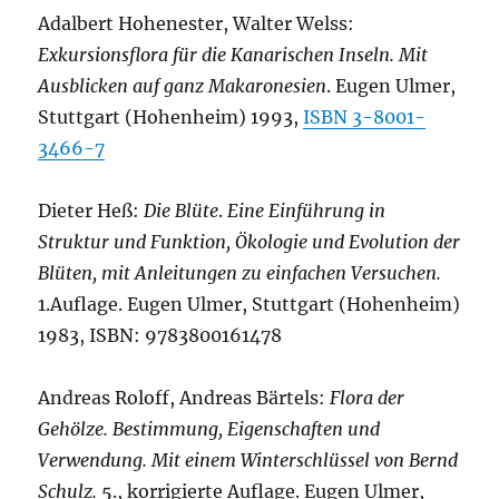
Adalbert Hohenester, Walter Welss:
Exkursionsflora für die Kanarischen Inseln. Mit
Ausblicken auf ganz Makaronesien
. Eugen Ulmer,
Stuttgart (Hohenheim) 1993,
ISBN 3-8001-
3466-7
Dieter Heß:
Die Blüte
.
Eine Einführung in
Struktur und Funktion, Ökologie und Evolution der
Blüten, mit Anleitungen zu einfachen Versuchen.
1.Auflage. Eugen Ulmer, Stuttgart (Hohenheim)
1983, ISBN: 9783800161478
Andreas Roloff, Andreas Bärtels:
Flora der
Gehölze. Bestimmung, Eigenschaften und
Verwendung. Mit einem Winterschlüssel von Bernd
Schulz.
5., korrigierte Auflage. Eugen Ulmer,