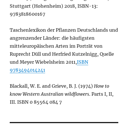
Stuttgart (Hohenheim) 2018, ISBN-13:
9783818600167
Taschenlexikon der Pflanzen Deutschlands und
angrenzender Länder: die häufigsten
mitteleuropäischen Arten im Porträt von
Ruprecht Düll und Herfried Kutzelnigg, Quelle
und Meyer Wiebelsheim 2011,
ISBN
9783494014241
Blackall, W. E. and Grieve, B. J. (1974)
How to
know Western Australian wildflowers
. Parts I, II,
III. ISBN 0 85564 084 7