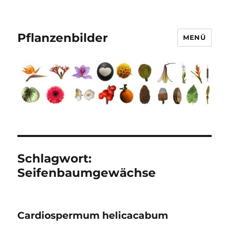
Pflanzenbilder
MENÜ
Schlagwort:
Seifenbaumgewächse
Cardiospermum helicacabum