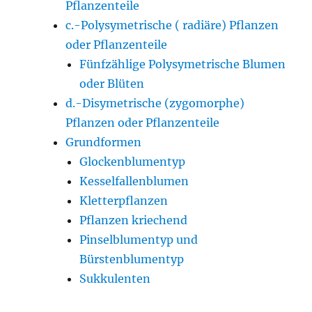
Pflanzenteile
c.-Polysymetrische ( radiäre) Pflanzen
oder Pflanzenteile
Fünfzählige Polysymetrische Blumen
oder Blüten
d.-Disymetrische (zygomorphe)
Pflanzen oder Pflanzenteile
Grundformen
Glockenblumentyp
Kesselfallenblumen
Kletterpflanzen
Pflanzen kriechend
Pinselblumentyp und
Bürstenblumentyp
Sukkulenten