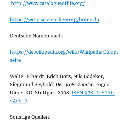
http://www.catalogueoflife.org/
https://wcsp.science.kew.org/home.do
Deutsche Namen nach:
https://de.wikipedia.org/wiki/Wikipedia:Haupt
seite
Walter Erhardt, Erich Götz, Nils Bödeker,
Siegmund Seybold:
Der große Zander.
Eugen
Ulmer KG, Stuttgart 2008,
ISBN 978-3-8001-
5406-7
.
Sonstige Quellen: