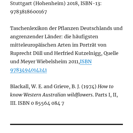
Stuttgart (Hohenheim) 2018, ISBN-13:
9783818600167
Taschenlexikon der Pflanzen Deutschlands und
angrenzender Länder: die häufigsten
mitteleuropäischen Arten im Porträt von
Ruprecht Düll und Herfried Kutzelnigg, Quelle
und Meyer Wiebelsheim 2011,
ISBN
9783494014241
Blackall, W. E. and Grieve, B. J. (1974)
How to
know Western Australian wildflowers
. Parts I, II,
III. ISBN 0 85564 084 7