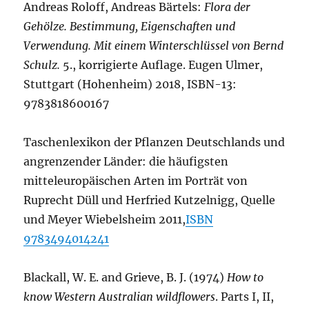
Andreas Roloff, Andreas Bärtels:
Flora der
Gehölze. Bestimmung, Eigenschaften und
Verwendung. Mit einem Winterschlüssel von Bernd
Schulz.
5., korrigierte Auflage. Eugen Ulmer,
Stuttgart (Hohenheim) 2018, ISBN-13:
9783818600167
Taschenlexikon der Pflanzen Deutschlands und
angrenzender Länder: die häufigsten
mitteleuropäischen Arten im Porträt von
Ruprecht Düll und Herfried Kutzelnigg, Quelle
und Meyer Wiebelsheim 2011,
ISBN
9783494014241
Blackall, W. E. and Grieve, B. J. (1974)
How to
know Western Australian wildflowers
. Parts I, II,