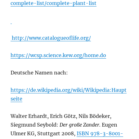
complete-list/complete-plant-list
http://www.catalogueoflife.org/
https://wcsp.science.kew.org/home.do
Deutsche Namen nach:
https://de.wikipedia.org/wiki/Wikipedia:Haupt
seite
Walter Erhardt, Erich Götz, Nils Bödeker,
Siegmund Seybold:
Der große Zander.
Eugen
Ulmer KG, Stuttgart 2008,
ISBN 978-3-8001-