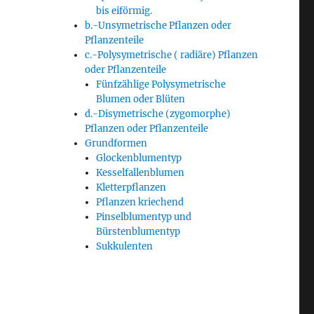
bis eiförmig.
b.-Unsymetrische Pflanzen oder
Pflanzenteile
c.-Polysymetrische ( radiäre) Pflanzen
oder Pflanzenteile
Fünfzählige Polysymetrische
Blumen oder Blüten
d.-Disymetrische (zygomorphe)
Pflanzen oder Pflanzenteile
Grundformen
Glockenblumentyp
Kesselfallenblumen
Kletterpflanzen
Pflanzen kriechend
Pinselblumentyp und
Bürstenblumentyp
Sukkulenten