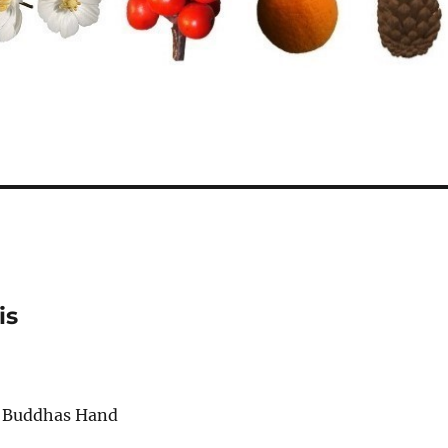
is
, Buddhas Hand