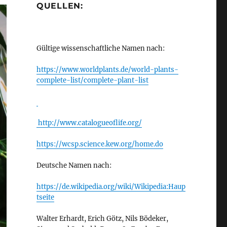
QUELLEN:
Gültige wissenschaftliche Namen nach:
https://www.worldplants.de/world-plants-
complete-list/complete-plant-list
http://www.catalogueoflife.org/
https://wcsp.science.kew.org/home.do
Deutsche Namen nach:
https://de.wikipedia.org/wiki/Wikipedia:Haup
tseite
Walter Erhardt, Erich Götz, Nils Bödeker,