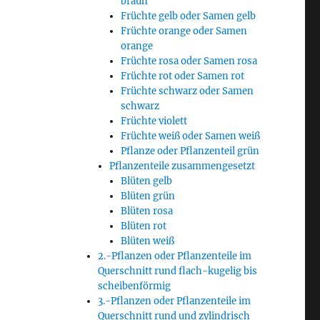
braun
Früchte gelb oder Samen gelb
Früchte orange oder Samen
orange
Früchte rosa oder Samen rosa
Früchte rot oder Samen rot
Früchte schwarz oder Samen
schwarz
Früchte violett
Früchte weiß oder Samen weiß
Pflanze oder Pflanzenteil grün
Pflanzenteile zusammengesetzt
Blüten gelb
Blüten grün
Blüten rosa
Blüten rot
Blüten weiß
2.-Pflanzen oder Pflanzenteile im
Querschnitt rund flach-kugelig bis
scheibenförmig
3.-Pflanzen oder Pflanzenteile im
Querschnitt rund und zylindrisch