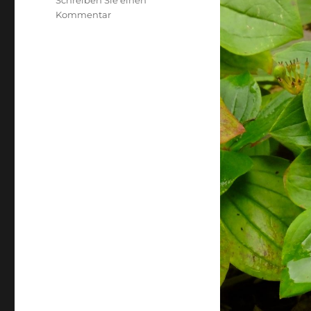
Schreiben Sie einen
zu
Kommentar
Cornus
canadensis