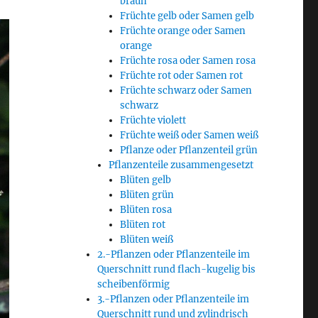
braun
Früchte gelb oder Samen gelb
Früchte orange oder Samen
orange
Früchte rosa oder Samen rosa
Früchte rot oder Samen rot
Früchte schwarz oder Samen
schwarz
Früchte violett
Früchte weiß oder Samen weiß
Pflanze oder Pflanzenteil grün
Pflanzenteile zusammengesetzt
Blüten gelb
Blüten grün
Blüten rosa
Blüten rot
Blüten weiß
2.-Pflanzen oder Pflanzenteile im
Querschnitt rund flach-kugelig bis
scheibenförmig
3.-Pflanzen oder Pflanzenteile im
Querschnitt rund und zylindrisch