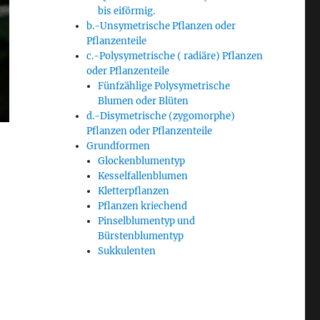
bis eiförmig.
b.-Unsymetrische Pflanzen oder
Pflanzenteile
c.-Polysymetrische ( radiäre) Pflanzen
oder Pflanzenteile
Fünfzählige Polysymetrische
Blumen oder Blüten
d.-Disymetrische (zygomorphe)
Pflanzen oder Pflanzenteile
Grundformen
Glockenblumentyp
Kesselfallenblumen
Kletterpflanzen
Pflanzen kriechend
Pinselblumentyp und
Bürstenblumentyp
Sukkulenten