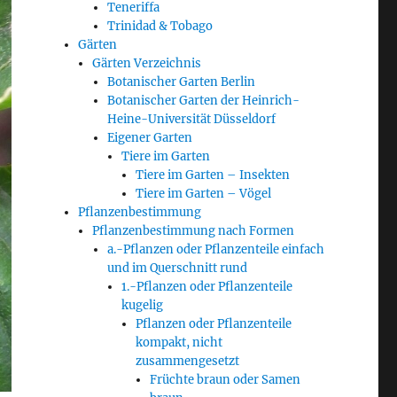
Teneriffa
Trinidad & Tobago
Gärten
Gärten Verzeichnis
Botanischer Garten Berlin
Botanischer Garten der Heinrich-
Heine-Universität Düsseldorf
Eigener Garten
Tiere im Garten
Tiere im Garten – Insekten
Tiere im Garten – Vögel
Pflanzenbestimmung
Pflanzenbestimmung nach Formen
a.-Pflanzen oder Pflanzenteile einfach
und im Querschnitt rund
1.-Pflanzen oder Pflanzenteile
kugelig
Pflanzen oder Pflanzenteile
kompakt, nicht
zusammengesetzt
Früchte braun oder Samen