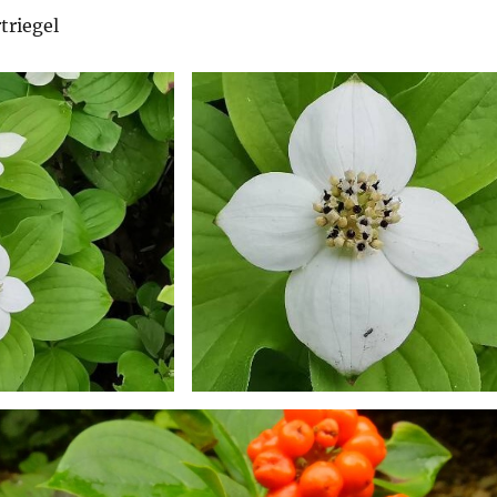
triegel