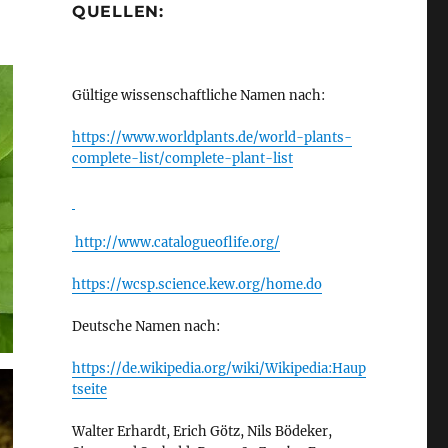
QUELLEN:
Gültige wissenschaftliche Namen nach:
https://www.worldplants.de/world-plants-
complete-list/complete-plant-list
http://www.catalogueoflife.org/
https://wcsp.science.kew.org/home.do
Deutsche Namen nach:
https://de.wikipedia.org/wiki/Wikipedia:Haup
tseite
Walter Erhardt, Erich Götz, Nils Bödeker,