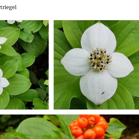
triegel