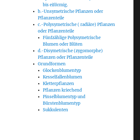
bis eiförmig.
b.-Unsymetrische Pflanzen oder
Pflanzenteile
c.-Polysymetrische ( radiäre) Pflanzen
oder Pflanzenteile
Fünfzählige Polysymetrische
Blumen oder Blüten
d.-Disymetrische (zygomorphe)
Pflanzen oder Pflanzenteile
Grundformen
Glockenblumentyp
Kesselfallenblumen
Kletterpflanzen
Pflanzen kriechend
Pinselblumentyp und
Bürstenblumentyp
Sukkulenten