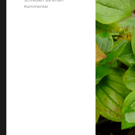
Schreiben Sie einen
zu
Kommentar
Cornus
canadensis