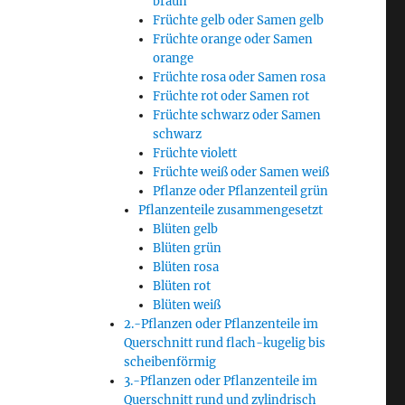
braun
Früchte gelb oder Samen gelb
Früchte orange oder Samen
orange
Früchte rosa oder Samen rosa
Früchte rot oder Samen rot
Früchte schwarz oder Samen
schwarz
Früchte violett
Früchte weiß oder Samen weiß
Pflanze oder Pflanzenteil grün
Pflanzenteile zusammengesetzt
Blüten gelb
Blüten grün
Blüten rosa
Blüten rot
Blüten weiß
2.-Pflanzen oder Pflanzenteile im
Querschnitt rund flach-kugelig bis
scheibenförmig
3.-Pflanzen oder Pflanzenteile im
Querschnitt rund und zylindrisch