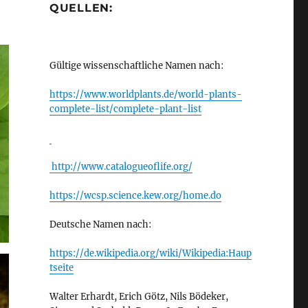
QUELLEN:
Gültige wissenschaftliche Namen nach:
https://www.worldplants.de/world-plants-
complete-list/complete-plant-list
http://www.catalogueoflife.org/
https://wcsp.science.kew.org/home.do
Deutsche Namen nach:
https://de.wikipedia.org/wiki/Wikipedia:Haup
tseite
Walter Erhardt, Erich Götz, Nils Bödeker,