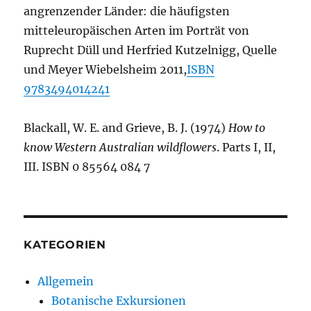
angrenzender Länder: die häufigsten
mitteleuropäischen Arten im Porträt von
Ruprecht Düll und Herfried Kutzelnigg, Quelle
und Meyer Wiebelsheim 2011,
ISBN
9783494014241
Blackall, W. E. and Grieve, B. J. (1974)
How to
know Western Australian wildflowers
. Parts I, II,
III. ISBN 0 85564 084 7
KATEGORIEN
Allgemein
Botanische Exkursionen