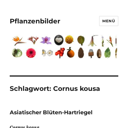
Pflanzenbilder
MENÜ
Schlagwort:
Cornus kousa
Asiatischer Blüten-Hartriegel
Cornus kousa