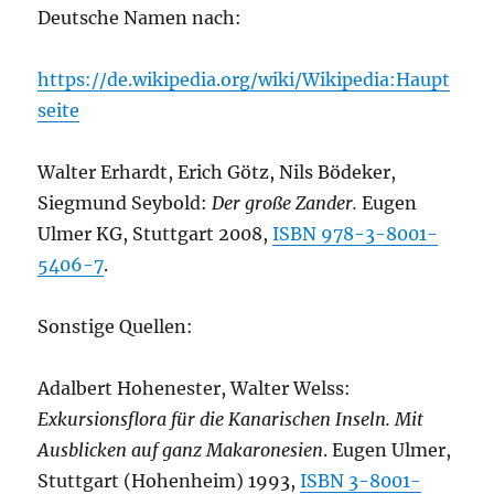
Deutsche Namen nach:
https://de.wikipedia.org/wiki/Wikipedia:Haupt
seite
Walter Erhardt, Erich Götz, Nils Bödeker,
Siegmund Seybold:
Der große Zander.
Eugen
Ulmer KG, Stuttgart 2008,
ISBN 978-3-8001-
5406-7
.
Sonstige Quellen:
Adalbert Hohenester, Walter Welss:
Exkursionsflora für die Kanarischen Inseln. Mit
Ausblicken auf ganz Makaronesien
. Eugen Ulmer,
Stuttgart (Hohenheim) 1993,
ISBN 3-8001-