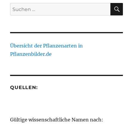
SU
Suche
nach:
Übersicht der Pflanzenarten in
Pflanzenbilder.de
QUELLEN:
Gültige wissenschaftliche Namen nach: