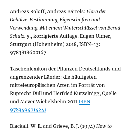
Andreas Roloff, Andreas Bärtels:
Flora der
Gehölze. Bestimmung, Eigenschaften und
Verwendung. Mit einem Winterschlüssel von Bernd
Schulz.
5., korrigierte Auflage. Eugen Ulmer,
Stuttgart (Hohenheim) 2018, ISBN-13:
9783818600167
Taschenlexikon der Pflanzen Deutschlands und
angrenzender Länder: die häufigsten
mitteleuropäischen Arten im Porträt von
Ruprecht Düll und Herfried Kutzelnigg, Quelle
und Meyer Wiebelsheim 2011,
ISBN
9783494014241
Blackall, W. E. and Grieve, B. J. (1974)
How to