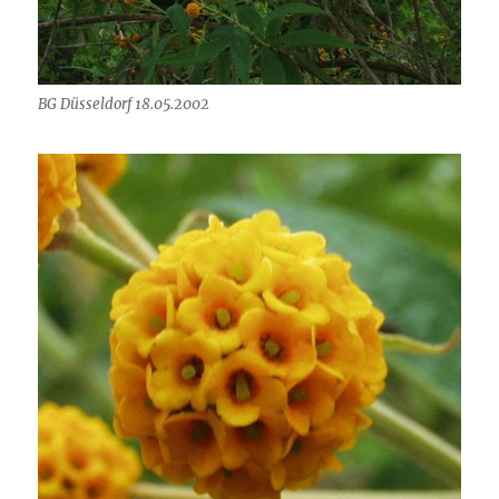
BG Düsseldorf 18.05.2002