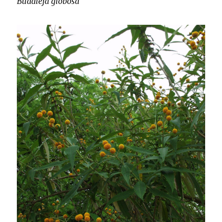
Buddleja globosa