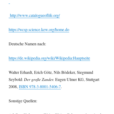
http://www.catalogueoflife.org/
https://wcsp.science.kew.org/home.do
Deutsche Namen nach:
https://de.wikipedia.org/wiki/Wikipedia:Hauptseite
Walter Erhardt, Erich Götz, Nils Bödeker, Siegmund
Seybold:
Der große Zander.
Eugen Ulmer KG, Stuttgart
2008,
ISBN 978-3-8001-5406-7
.
Sonstige Quellen: