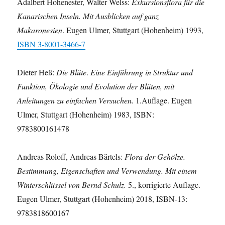
Adalbert Hohenester, Walter Welss:
Exkursionsflora für die
Kanarischen Inseln. Mit Ausblicken auf ganz
Makaronesien
. Eugen Ulmer, Stuttgart (Hohenheim) 1993,
ISBN 3-8001-3466-7
Dieter Heß:
Die Blüte
.
Eine Einführung in Struktur und
Funktion, Ökologie und Evolution der Blüten, mit
Anleitungen zu einfachen Versuchen.
1.Auflage. Eugen
Ulmer, Stuttgart (Hohenheim) 1983, ISBN:
9783800161478
Andreas Roloff, Andreas Bärtels:
Flora der Gehölze.
Bestimmung, Eigenschaften und Verwendung. Mit einem
Winterschlüssel von Bernd Schulz.
5., korrigierte Auflage.
Eugen Ulmer, Stuttgart (Hohenheim) 2018, ISBN-13:
9783818600167