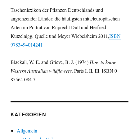
Taschenlexikon der Pflanzen Deutschlands und
angrenzender Länder: die häufigsten mitteleuropäischen
Arten im Porträt von Ruprecht Düll und Herfried
Kutzelnigg, Quelle und Meyer Wiebelsheim 2011,
ISBN
9783494014241
Blackall, W. E. and Grieve, B. J. (1974)
How to know
Western Australian wildflowers
. Parts I, II, III. ISBN 0
85564 084 7
KATEGORIEN
Allgemein