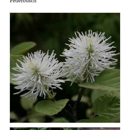
Federbusch