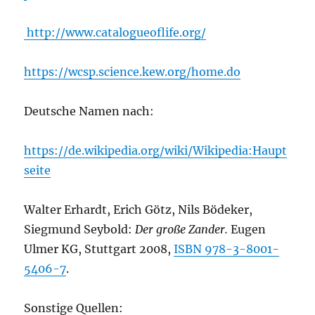
http://www.catalogueoflife.org/
https://wcsp.science.kew.org/home.do
Deutsche Namen nach:
https://de.wikipedia.org/wiki/Wikipedia:Haupt
seite
Walter Erhardt, Erich Götz, Nils Bödeker,
Siegmund Seybold:
Der große Zander.
Eugen
Ulmer KG, Stuttgart 2008,
ISBN 978-3-8001-
5406-7
.
Sonstige Quellen: