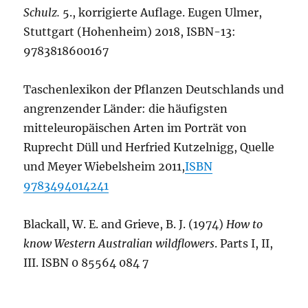
Schulz.
5., korrigierte Auflage. Eugen Ulmer,
Stuttgart (Hohenheim) 2018, ISBN-13:
9783818600167
Taschenlexikon der Pflanzen Deutschlands und
angrenzender Länder: die häufigsten
mitteleuropäischen Arten im Porträt von
Ruprecht Düll und Herfried Kutzelnigg, Quelle
und Meyer Wiebelsheim 2011,
ISBN
9783494014241
Blackall, W. E. and Grieve, B. J. (1974)
How to
know Western Australian wildflowers
. Parts I, II,
III. ISBN 0 85564 084 7