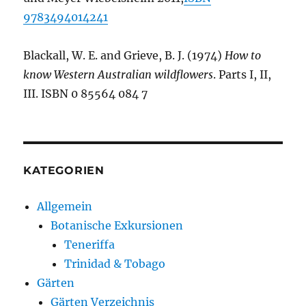
9783494014241
Blackall, W. E. and Grieve, B. J. (1974)
How to
know Western Australian wildflowers
. Parts I, II,
III. ISBN 0 85564 084 7
KATEGORIEN
Allgemein
Botanische Exkursionen
Teneriffa
Trinidad & Tobago
Gärten
Gärten Verzeichnis