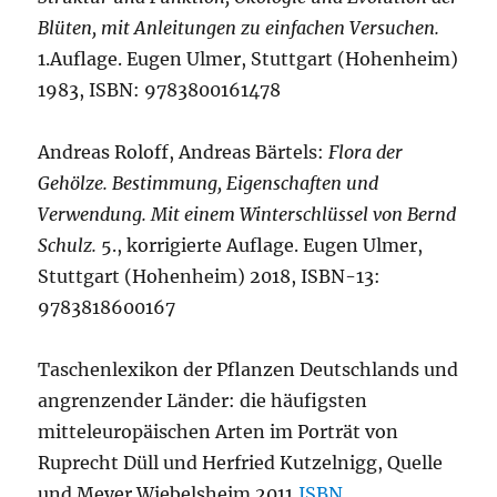
Blüten, mit Anleitungen zu einfachen Versuchen.
1.Auflage. Eugen Ulmer, Stuttgart (Hohenheim)
1983, ISBN: 9783800161478
Andreas Roloff, Andreas Bärtels:
Flora der
Gehölze. Bestimmung, Eigenschaften und
Verwendung. Mit einem Winterschlüssel von Bernd
Schulz.
5., korrigierte Auflage. Eugen Ulmer,
Stuttgart (Hohenheim) 2018, ISBN-13:
9783818600167
Taschenlexikon der Pflanzen Deutschlands und
angrenzender Länder: die häufigsten
mitteleuropäischen Arten im Porträt von
Ruprecht Düll und Herfried Kutzelnigg, Quelle
und Meyer Wiebelsheim 2011,
ISBN