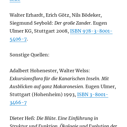
Walter Erhardt, Erich Götz, Nils Bödeker,
Siegmund Seybold:
Der große Zander.
Eugen
Ulmer KG, Stuttgart 2008,
ISBN 978-3-8001-
5406-7
.
Sonstige Quellen:
Adalbert Hohenester, Walter Welss:
Exkursionsflora für die Kanarischen Inseln. Mit
Ausblicken auf ganz Makaronesien
. Eugen Ulmer,
Stuttgart (Hohenheim) 1993,
ISBN 3-8001-
3466-7
Dieter Heß:
Die Blüte
.
Eine Einführung in
Struktur und Funktion, Ökologie und Evolution der