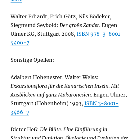
Walter Erhardt, Erich Götz, Nils Bödeker,
Siegmund Seybold:
Der große Zander.
Eugen
Ulmer KG, Stuttgart 2008,
ISBN 978-3-8001-
5406-7
.
Sonstige Quellen:
Adalbert Hohenester, Walter Welss:
Exkursionsflora für die Kanarischen Inseln. Mit
Ausblicken auf ganz Makaronesien
. Eugen Ulmer,
Stuttgart (Hohenheim) 1993,
ISBN 3-8001-
3466-7
Dieter Heß:
Die Blüte
.
Eine Einführung in
Struktur und Funktion, Ökologie und Evolution der