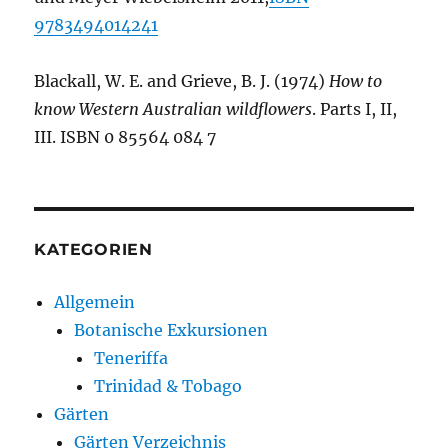
9783494014241
Blackall, W. E. and Grieve, B. J. (1974)
How to
know Western Australian wildflowers
. Parts I, II,
III. ISBN 0 85564 084 7
KATEGORIEN
Allgemein
Botanische Exkursionen
Teneriffa
Trinidad & Tobago
Gärten
Gärten Verzeichnis