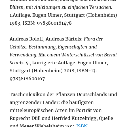
Blüten, mit Anleitungen zu einfachen Versuchen.
1.Auflage. Eugen Ulmer, Stuttgart (Hohenheim)
1983, ISBN: 9783800161478
Andreas Roloff, Andreas Bärtels:
Flora der
Gehölze. Bestimmung, Eigenschaften und
Verwendung. Mit einem Winterschlüssel von Bernd
Schulz.
5., korrigierte Auflage. Eugen Ulmer,
Stuttgart (Hohenheim) 2018, ISBN-13:
9783818600167
Taschenlexikon der Pflanzen Deutschlands und
angrenzender Länder: die häufigsten
mitteleuropäischen Arten im Porträt von
Ruprecht Düll und Herfried Kutzelnigg, Quelle
und Meyer Wiebelsheim 2011,
ISBN