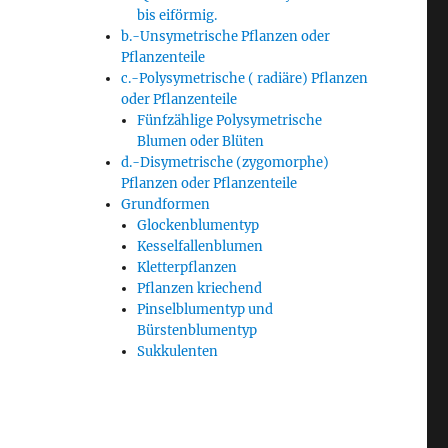
bis eiförmig.
b.-Unsymetrische Pflanzen oder
Pflanzenteile
c.-Polysymetrische ( radiäre) Pflanzen
oder Pflanzenteile
Fünfzählige Polysymetrische
Blumen oder Blüten
d.-Disymetrische (zygomorphe)
Pflanzen oder Pflanzenteile
Grundformen
Glockenblumentyp
Kesselfallenblumen
Kletterpflanzen
Pflanzen kriechend
Pinselblumentyp und
Bürstenblumentyp
Sukkulenten