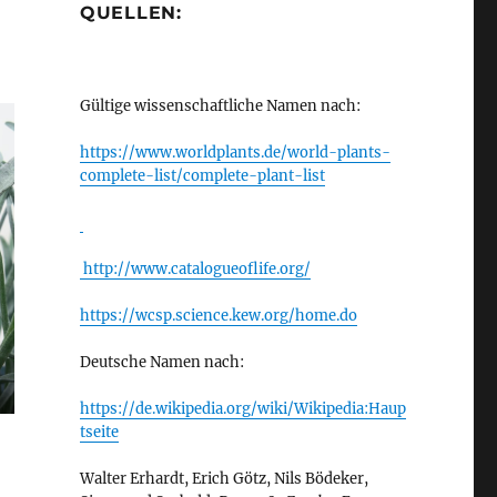
QUELLEN:
Gültige wissenschaftliche Namen nach:
https://www.worldplants.de/world-plants-
complete-list/complete-plant-list
http://www.catalogueoflife.org/
https://wcsp.science.kew.org/home.do
Deutsche Namen nach:
https://de.wikipedia.org/wiki/Wikipedia:Haup
tseite
Walter Erhardt, Erich Götz, Nils Bödeker,