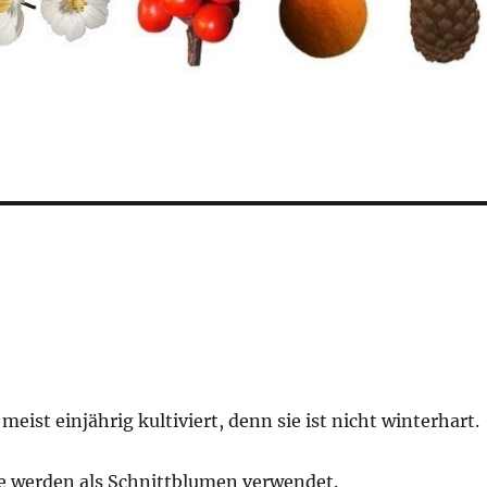
meist einjährig kultiviert, denn sie ist nicht winterhart.
e werden als Schnittblumen verwendet.