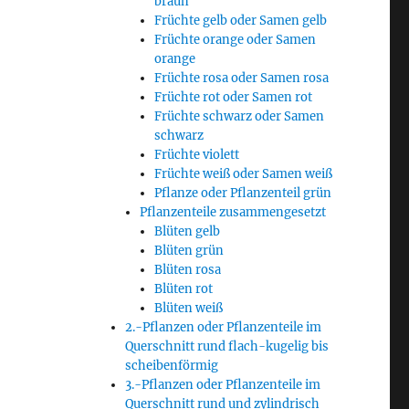
braun
Früchte gelb oder Samen gelb
Früchte orange oder Samen
orange
Früchte rosa oder Samen rosa
Früchte rot oder Samen rot
Früchte schwarz oder Samen
schwarz
Früchte violett
Früchte weiß oder Samen weiß
Pflanze oder Pflanzenteil grün
Pflanzenteile zusammengesetzt
Blüten gelb
Blüten grün
Blüten rosa
Blüten rot
Blüten weiß
2.-Pflanzen oder Pflanzenteile im
Querschnitt rund flach-kugelig bis
scheibenförmig
3.-Pflanzen oder Pflanzenteile im
Querschnitt rund und zylindrisch