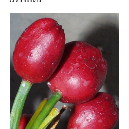
Clivia miniata