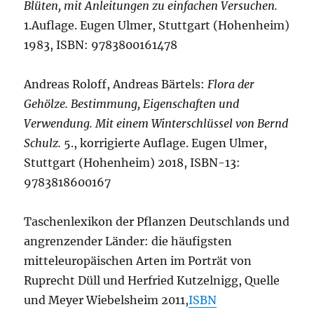
Blüten, mit Anleitungen zu einfachen Versuchen.
1.Auflage. Eugen Ulmer, Stuttgart (Hohenheim)
1983, ISBN: 9783800161478
Andreas Roloff, Andreas Bärtels:
Flora der
Gehölze. Bestimmung, Eigenschaften und
Verwendung. Mit einem Winterschlüssel von Bernd
Schulz.
5., korrigierte Auflage. Eugen Ulmer,
Stuttgart (Hohenheim) 2018, ISBN-13:
9783818600167
Taschenlexikon der Pflanzen Deutschlands und
angrenzender Länder: die häufigsten
mitteleuropäischen Arten im Porträt von
Ruprecht Düll und Herfried Kutzelnigg, Quelle
und Meyer Wiebelsheim 2011,
ISBN