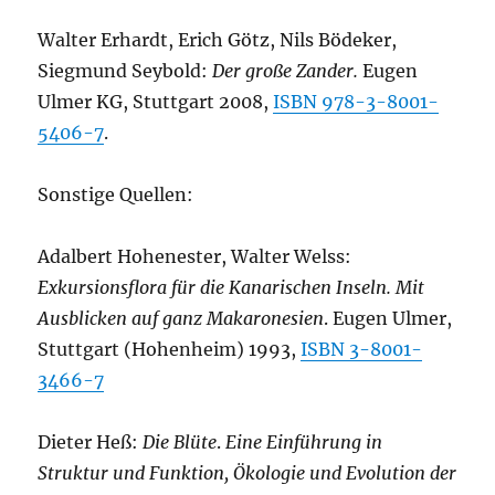
Walter Erhardt, Erich Götz, Nils Bödeker,
Siegmund Seybold:
Der große Zander.
Eugen
Ulmer KG, Stuttgart 2008,
ISBN 978-3-8001-
5406-7
.
Sonstige Quellen:
Adalbert Hohenester, Walter Welss:
Exkursionsflora für die Kanarischen Inseln. Mit
Ausblicken auf ganz Makaronesien
. Eugen Ulmer,
Stuttgart (Hohenheim) 1993,
ISBN 3-8001-
3466-7
Dieter Heß:
Die Blüte
.
Eine Einführung in
Struktur und Funktion, Ökologie und Evolution der