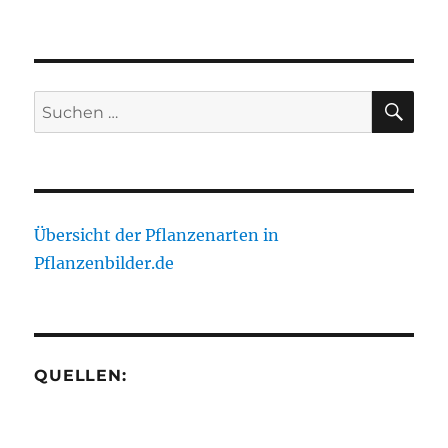
SU
Suche
nach:
Übersicht der Pflanzenarten in
Pflanzenbilder.de
QUELLEN: