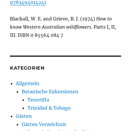
9783494014241
Blackall, W. E. and Grieve, B. J. (1974)
How to
know Western Australian wildflowers
. Parts I, II,
III. ISBN 0 85564 084 7
KATEGORIEN
Allgemein
Botanische Exkursionen
Teneriffa
Trinidad & Tobago
Gärten
Gärten Verzeichnis