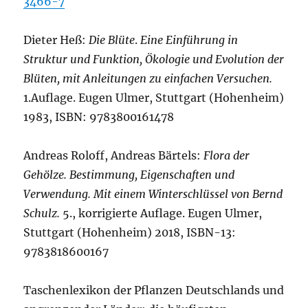
3466-7
Dieter Heß:
Die Blüte
.
Eine Einführung in
Struktur und Funktion, Ökologie und Evolution der
Blüten, mit Anleitungen zu einfachen Versuchen.
1.Auflage. Eugen Ulmer, Stuttgart (Hohenheim)
1983, ISBN: 9783800161478
Andreas Roloff, Andreas Bärtels:
Flora der
Gehölze. Bestimmung, Eigenschaften und
Verwendung. Mit einem Winterschlüssel von Bernd
Schulz.
5., korrigierte Auflage. Eugen Ulmer,
Stuttgart (Hohenheim) 2018, ISBN-13:
9783818600167
Taschenlexikon der Pflanzen Deutschlands und