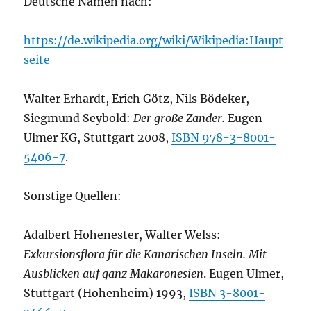
Deutsche Namen nach:
https://de.wikipedia.org/wiki/Wikipedia:Haupt
seite
Walter Erhardt, Erich Götz, Nils Bödeker,
Siegmund Seybold:
Der große Zander.
Eugen
Ulmer KG, Stuttgart 2008,
ISBN 978-3-8001-
5406-7
.
Sonstige Quellen:
Adalbert Hohenester, Walter Welss:
Exkursionsflora für die Kanarischen Inseln. Mit
Ausblicken auf ganz Makaronesien
. Eugen Ulmer,
Stuttgart (Hohenheim) 1993,
ISBN 3-8001-