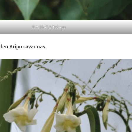
Trinidad & Tobago
 den Aripo savannas.