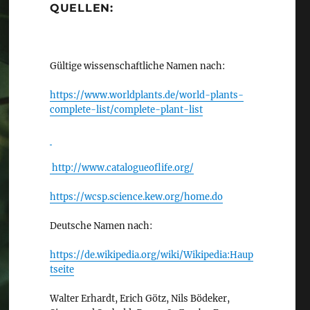
QUELLEN:
Gültige wissenschaftliche Namen nach:
https://www.worldplants.de/world-plants-
complete-list/complete-plant-list
http://www.catalogueoflife.org/
https://wcsp.science.kew.org/home.do
Deutsche Namen nach:
https://de.wikipedia.org/wiki/Wikipedia:Haup
tseite
Walter Erhardt, Erich Götz, Nils Bödeker,