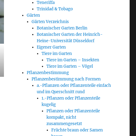
Teneriffa
Trinidad & Tobago
Gärten
Gärten Verzeichnis
Botanischer Garten Berlin
Botanischer Garten der Heinrich-
Heine-Universität Düsseldorf
Eigener Garten
Tiere im Garten
Tiere im Garten – Insekten
Tiere im Garten – Vögel
Pflanzenbestimmung
Pflanzenbestimmung nach Formen
a.-Pflanzen oder Pflanzenteile einfach
und im Querschnitt rund
1.-Pflanzen oder Pflanzenteile
kugelig
Pflanzen oder Pflanzenteile
kompakt, nicht
zusammengesetzt
Früchte braun oder Samen