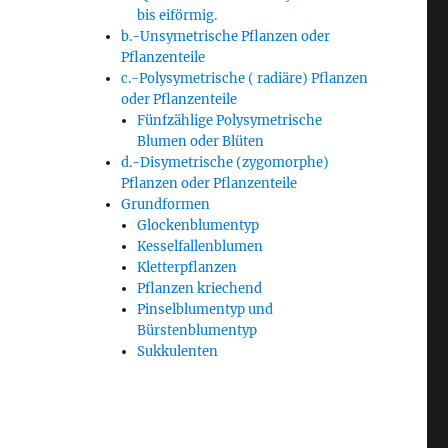
bis eiförmig.
b.-Unsymetrische Pflanzen oder
Pflanzenteile
c.-Polysymetrische ( radiäre) Pflanzen
oder Pflanzenteile
Fünfzählige Polysymetrische
Blumen oder Blüten
d.-Disymetrische (zygomorphe)
Pflanzen oder Pflanzenteile
Grundformen
Glockenblumentyp
Kesselfallenblumen
Kletterpflanzen
Pflanzen kriechend
Pinselblumentyp und
Bürstenblumentyp
Sukkulenten