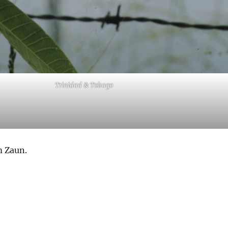
Trinidad & Tobago
 Zaun.