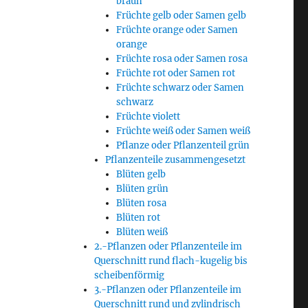
braun
Früchte gelb oder Samen gelb
Früchte orange oder Samen
orange
Früchte rosa oder Samen rosa
Früchte rot oder Samen rot
Früchte schwarz oder Samen
schwarz
Früchte violett
Früchte weiß oder Samen weiß
Pflanze oder Pflanzenteil grün
Pflanzenteile zusammengesetzt
Blüten gelb
Blüten grün
Blüten rosa
Blüten rot
Blüten weiß
2.-Pflanzen oder Pflanzenteile im
Querschnitt rund flach-kugelig bis
scheibenförmig
3.-Pflanzen oder Pflanzenteile im
Querschnitt rund und zylindrisch