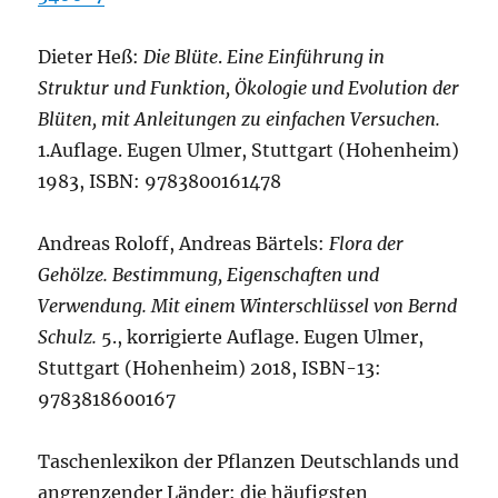
Dieter Heß:
Die Blüte
.
Eine Einführung in
Struktur und Funktion, Ökologie und Evolution der
Blüten, mit Anleitungen zu einfachen Versuchen.
1.Auflage. Eugen Ulmer, Stuttgart (Hohenheim)
1983, ISBN: 9783800161478
Andreas Roloff, Andreas Bärtels:
Flora der
Gehölze. Bestimmung, Eigenschaften und
Verwendung. Mit einem Winterschlüssel von Bernd
Schulz.
5., korrigierte Auflage. Eugen Ulmer,
Stuttgart (Hohenheim) 2018, ISBN-13:
9783818600167
Taschenlexikon der Pflanzen Deutschlands und
angrenzender Länder: die häufigsten