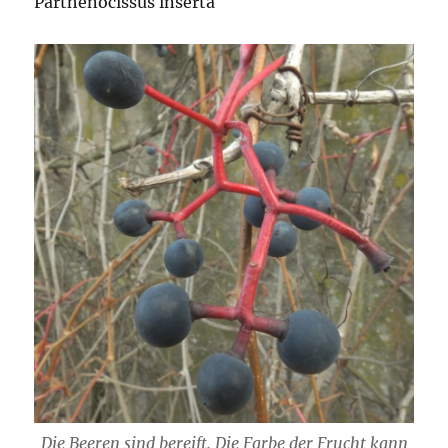
Parthenocissus inserta
Die Beeren sind bereift. Die Farbe der Frucht kann