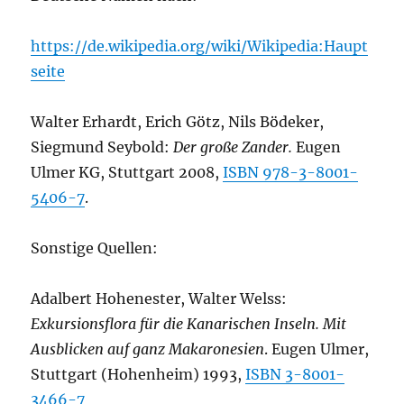
https://de.wikipedia.org/wiki/Wikipedia:Haupt
seite
Walter Erhardt, Erich Götz, Nils Bödeker,
Siegmund Seybold:
Der große Zander.
Eugen
Ulmer KG, Stuttgart 2008,
ISBN 978-3-8001-
5406-7
.
Sonstige Quellen:
Adalbert Hohenester, Walter Welss:
Exkursionsflora für die Kanarischen Inseln. Mit
Ausblicken auf ganz Makaronesien
. Eugen Ulmer,
Stuttgart (Hohenheim) 1993,
ISBN 3-8001-
3466-7