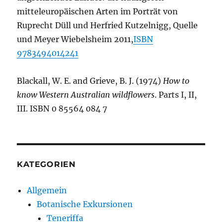
mitteleuropäischen Arten im Porträt von
Ruprecht Düll und Herfried Kutzelnigg, Quelle
und Meyer Wiebelsheim 2011,
ISBN
9783494014241
Blackall, W. E. and Grieve, B. J. (1974)
How to
know Western Australian wildflowers
. Parts I, II,
III. ISBN 0 85564 084 7
KATEGORIEN
Allgemein
Botanische Exkursionen
Teneriffa