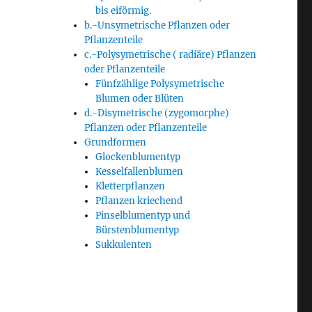
bis eiförmig.
b.-Unsymetrische Pflanzen oder
Pflanzenteile
c.-Polysymetrische ( radiäre) Pflanzen
oder Pflanzenteile
Fünfzählige Polysymetrische
Blumen oder Blüten
d.-Disymetrische (zygomorphe)
Pflanzen oder Pflanzenteile
Grundformen
Glockenblumentyp
Kesselfallenblumen
Kletterpflanzen
Pflanzen kriechend
Pinselblumentyp und
Bürstenblumentyp
Sukkulenten