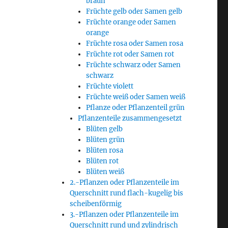
braun
Früchte gelb oder Samen gelb
Früchte orange oder Samen
orange
Früchte rosa oder Samen rosa
Früchte rot oder Samen rot
Früchte schwarz oder Samen
schwarz
Früchte violett
Früchte weiß oder Samen weiß
Pflanze oder Pflanzenteil grün
Pflanzenteile zusammengesetzt
Blüten gelb
Blüten grün
Blüten rosa
Blüten rot
Blüten weiß
2.-Pflanzen oder Pflanzenteile im
Querschnitt rund flach-kugelig bis
scheibenförmig
3.-Pflanzen oder Pflanzenteile im
Querschnitt rund und zylindrisch