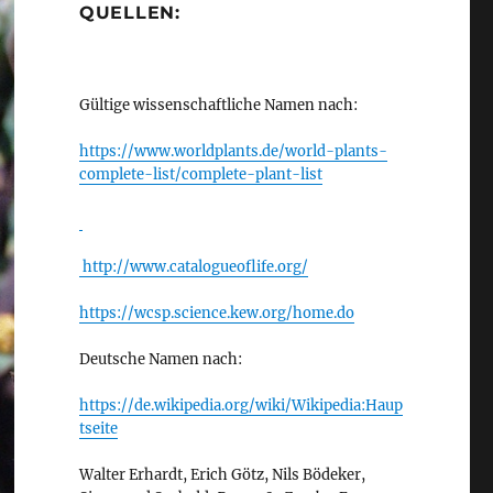
QUELLEN:
Gültige wissenschaftliche Namen nach:
https://www.worldplants.de/world-plants-
complete-list/complete-plant-list
http://www.catalogueoflife.org/
https://wcsp.science.kew.org/home.do
Deutsche Namen nach:
https://de.wikipedia.org/wiki/Wikipedia:Haup
tseite
Walter Erhardt, Erich Götz, Nils Bödeker,