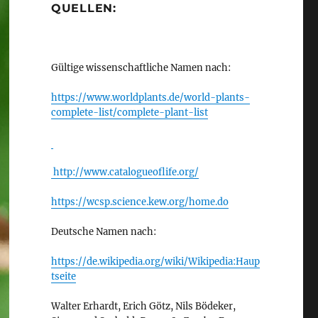
QUELLEN:
Gültige wissenschaftliche Namen nach:
https://www.worldplants.de/world-plants-
complete-list/complete-plant-list
http://www.catalogueoflife.org/
https://wcsp.science.kew.org/home.do
Deutsche Namen nach:
https://de.wikipedia.org/wiki/Wikipedia:Haup
tseite
Walter Erhardt, Erich Götz, Nils Bödeker,