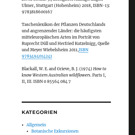
Ulmer, Stuttgart (Hohenheim) 2018, ISBN-13:
9783818600167
Taschenlexikon der Pflanzen Deutschlands
und angrenzender Länder: die häufigsten
mitteleuropäischen Arten im Porträt von
Ruprecht Düll und Herfried Kutzelnigg, Quelle
und Meyer Wiebelsheim 2011,
ISBN
9783494014241
Blackall, W. E. and Grieve, B. J. (1974)
How to
know Western Australian wildflowers
. Parts I,
II, III. ISBN 0 85564 084 7
KATEGORIEN
Allgemein
Botanische Exkursionen