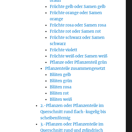
braun
Früchte gelb oder Samen gelb
Früchte orange oder Samen
orange
Früchte rosa oder Samen rosa
Früchte rot oder Samen rot
Früchte schwarz oder Samen
schwarz
Früchte violett
Früchte weiß oder Samen weiß
Pflanze oder Pflanzenteil grün
Pflanzenteile zusammengesetzt
Blüten gelb
Blüten grün
Blüten rosa
Blüten rot
Blüten weiß
2.-Pflanzen oder Pflanzenteile im
Querschnitt rund flach-kugelig bis
scheibenförmig
3.-Pflanzen oder Pflanzenteile im
Querschnitt rund und zylindrisch