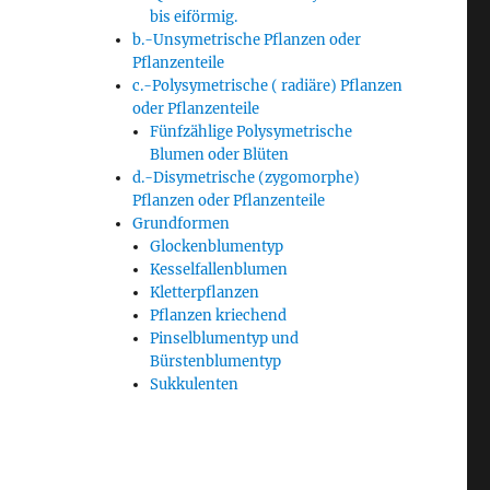
bis eiförmig.
b.-Unsymetrische Pflanzen oder
Pflanzenteile
c.-Polysymetrische ( radiäre) Pflanzen
oder Pflanzenteile
Fünfzählige Polysymetrische
Blumen oder Blüten
d.-Disymetrische (zygomorphe)
Pflanzen oder Pflanzenteile
Grundformen
Glockenblumentyp
Kesselfallenblumen
Kletterpflanzen
Pflanzen kriechend
Pinselblumentyp und
Bürstenblumentyp
Sukkulenten