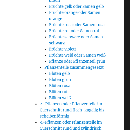
braun
Früchte gelb oder Samen gelb
Früchte orange oder Samen
orange
Früchte rosa oder Samen rosa
Früchte rot oder Samen rot
Früchte schwarz oder Samen
schwarz
Früchte violett
Früchte weiß oder Samen weiß
Pflanze oder Pflanzenteil grün
Pflanzenteile zusammengesetzt
Blüten gelb
Blüten grün
Blüten rosa
Blüten rot
Blüten weiß
2.-Pflanzen oder Pflanzenteile im
Querschnitt rund flach-kugelig bis
scheibenförmig
3.-Pflanzen oder Pflanzenteile im
Querschnitt rund und zylindrisch