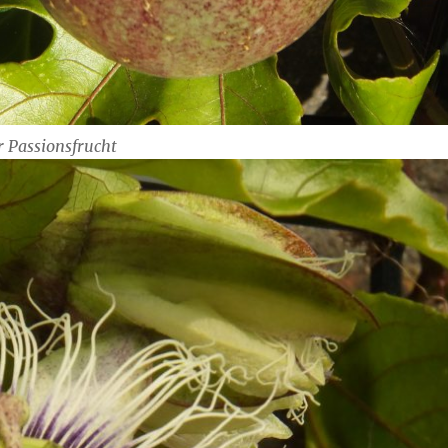
r Passionsfrucht