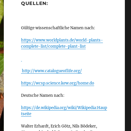
QUELLEN:
Gültige wissenschaftliche Namen nach:
https://www.worldplants.de/world-plants-
complete-list/complete-plant-list
http://www.catalogueoflife.org/
https://wcsp.science.kew.org/home.do
Deutsche Namen nach:
https://de.wikipedia.org/wiki/Wikipedia:Haup
tseite
Walter Erhardt, Erich Götz, Nils Bödeker,