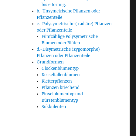
bis eiförmig.
b.-Unsymetrische Pflanzen oder
Pflanzenteile
c.-Polysymetrische ( radiäre) Pflanzen
oder Pflanzenteile
Fünfzählige Polysymetrische
Blumen oder Blüten
d.-Disymetrische (zygomorphe)
Pflanzen oder Pflanzenteile
Grundformen
Glockenblumentyp
Kesselfallenblumen
Kletterpflanzen
Pflanzen kriechend
Pinselblumentyp und
Bürstenblumentyp
Sukkulenten