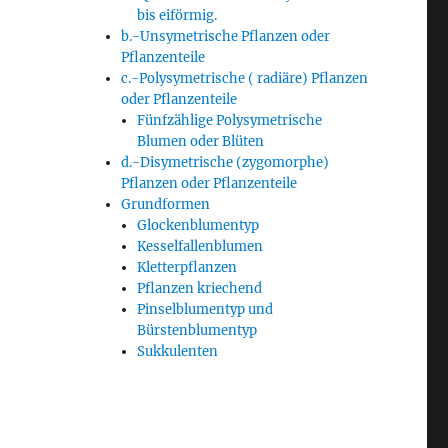
bis eiförmig.
b.-Unsymetrische Pflanzen oder
Pflanzenteile
c.-Polysymetrische ( radiäre) Pflanzen
oder Pflanzenteile
Fünfzählige Polysymetrische
Blumen oder Blüten
d.-Disymetrische (zygomorphe)
Pflanzen oder Pflanzenteile
Grundformen
Glockenblumentyp
Kesselfallenblumen
Kletterpflanzen
Pflanzen kriechend
Pinselblumentyp und
Bürstenblumentyp
Sukkulenten