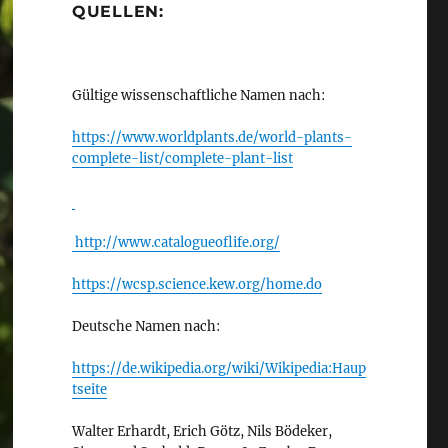
QUELLEN:
Gültige wissenschaftliche Namen nach:
https://www.worldplants.de/world-plants-
complete-list/complete-plant-list
http://www.catalogueoflife.org/
https://wcsp.science.kew.org/home.do
Deutsche Namen nach:
https://de.wikipedia.org/wiki/Wikipedia:Haup
tseite
Walter Erhardt, Erich Götz, Nils Bödeker,