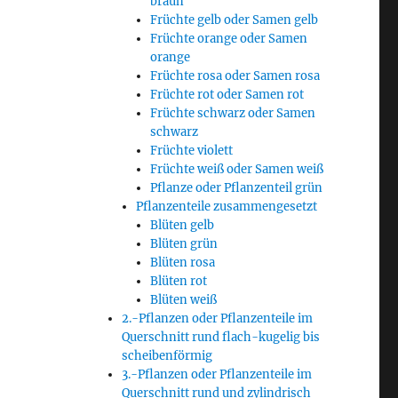
braun
Früchte gelb oder Samen gelb
Früchte orange oder Samen
orange
Früchte rosa oder Samen rosa
Früchte rot oder Samen rot
Früchte schwarz oder Samen
schwarz
Früchte violett
Früchte weiß oder Samen weiß
Pflanze oder Pflanzenteil grün
Pflanzenteile zusammengesetzt
Blüten gelb
Blüten grün
Blüten rosa
Blüten rot
Blüten weiß
2.-Pflanzen oder Pflanzenteile im
Querschnitt rund flach-kugelig bis
scheibenförmig
3.-Pflanzen oder Pflanzenteile im
Querschnitt rund und zylindrisch