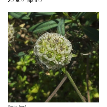
Scabiosa japonica
Fruchtstand