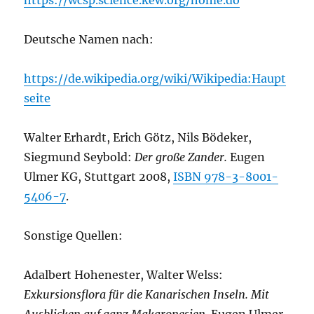
Deutsche Namen nach:
https://de.wikipedia.org/wiki/Wikipedia:Haupt
seite
Walter Erhardt, Erich Götz, Nils Bödeker,
Siegmund Seybold:
Der große Zander.
Eugen
Ulmer KG, Stuttgart 2008,
ISBN 978-3-8001-
5406-7
.
Sonstige Quellen:
Adalbert Hohenester, Walter Welss:
Exkursionsflora für die Kanarischen Inseln. Mit
Ausblicken auf ganz Makaronesien
. Eugen Ulmer,