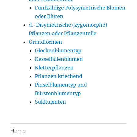
Fünfzählige Polysymetrische Blumen
oder Blüten
d.-Disymetrische (zygomorphe)
Pflanzen oder Pflanzenteile
Grundformen
Glockenblumentyp
Kesselfallenblumen
Kletterpflanzen
Pflanzen kriechend
Pinselblumentyp und
Bürstenblumentyp
Sukkulenten
Home