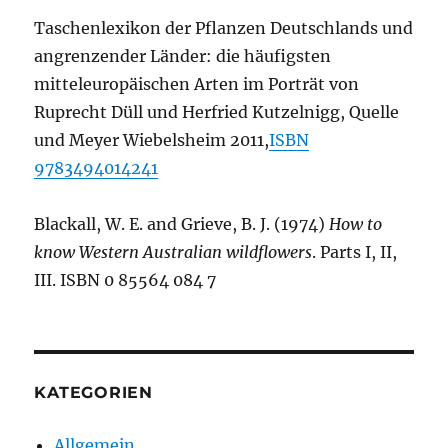
Taschenlexikon der Pflanzen Deutschlands und
angrenzender Länder: die häufigsten
mitteleuropäischen Arten im Porträt von
Ruprecht Düll und Herfried Kutzelnigg, Quelle
und Meyer Wiebelsheim 2011,
ISBN
9783494014241
Blackall, W. E. and Grieve, B. J. (1974)
How to
know Western Australian wildflowers
. Parts I, II,
III. ISBN 0 85564 084 7
KATEGORIEN
Allgemein