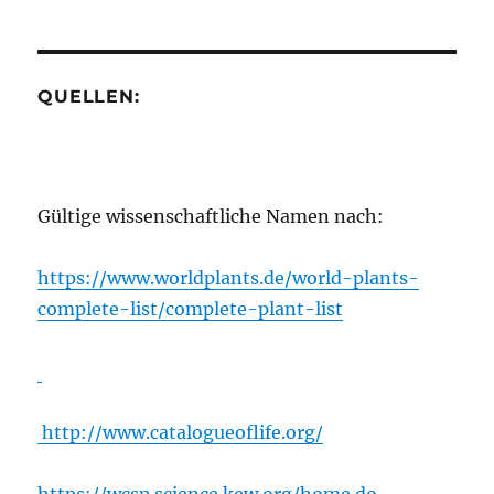
QUELLEN:
Gültige wissenschaftliche Namen nach:
https://www.worldplants.de/world-plants-
complete-list/complete-plant-list
http://www.catalogueoflife.org/
https://wcsp.science.kew.org/home.do