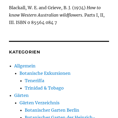
Blackall, W. E. and Grieve, B. J. (1974)
How to
know Western Australian wildflowers
. Parts I, II,
III. ISBN 0 85564 084 7
KATEGORIEN
Allgemein
Botanische Exkursionen
Teneriffa
Trinidad & Tobago
Gärten
Gärten Verzeichnis
Botanischer Garten Berlin
Botanischer Garten der Heinrich-