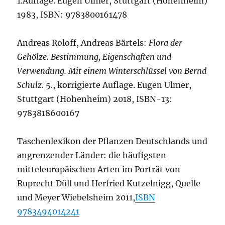
1.Auflage. Eugen Ulmer, Stuttgart (Hohenheim)
1983, ISBN: 9783800161478
Andreas Roloff, Andreas Bärtels:
Flora der
Gehölze. Bestimmung, Eigenschaften und
Verwendung. Mit einem Winterschlüssel von Bernd
Schulz.
5., korrigierte Auflage. Eugen Ulmer,
Stuttgart (Hohenheim) 2018, ISBN-13:
9783818600167
Taschenlexikon der Pflanzen Deutschlands und
angrenzender Länder: die häufigsten
mitteleuropäischen Arten im Porträt von
Ruprecht Düll und Herfried Kutzelnigg, Quelle
und Meyer Wiebelsheim 2011,
ISBN
9783494014241