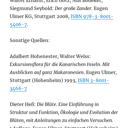
Walter Erhardt, Erich Götz, Nils Bödeker,
Siegmund Seybold:
Der große Zander.
Eugen
Ulmer KG, Stuttgart 2008,
ISBN 978-3-8001-
5406-7
.
Sonstige Quellen:
Adalbert Hohenester, Walter Welss:
Exkursionsflora für die Kanarischen Inseln. Mit
Ausblicken auf ganz Makaronesien
. Eugen Ulmer,
Stuttgart (Hohenheim) 1993,
ISBN 3-8001-
3466-7
Dieter Heß:
Die Blüte
.
Eine Einführung in
Struktur und Funktion, Ökologie und Evolution der
Blüten, mit Anleitungen zu einfachen Versuchen.