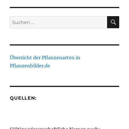
SU
Suche
nach:
Übersicht der Pflanzenarten in
Pflanzenbilder.de
QUELLEN: