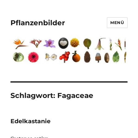
Pflanzenbilder
MENÜ
Schlagwort:
Fagaceae
Edelkastanie