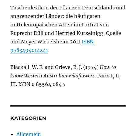
Taschenlexikon der Pflanzen Deutschlands und
angrenzender Länder: die häufigsten
mitteleuropäischen Arten im Porträt von
Ruprecht Düll und Herfried Kutzelnigg, Quelle
und Meyer Wiebelsheim 2011,
ISBN
9783494014241
Blackall, W. E. and Grieve, B. J. (1974)
How to
know Western Australian wildflowers
. Parts I, II,
III. ISBN 0 85564 084 7
KATEGORIEN
Allgemein