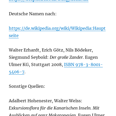
Deutsche Namen nach:
https://de.wikipedia.org/wiki/Wikipedia:Haupt
seite
Walter Erhardt, Erich Götz, Nils Bödeker,
Siegmund Seybold:
Der große Zander.
Eugen
Ulmer KG, Stuttgart 2008,
ISBN 978-3-8001-
5406-7
.
Sonstige Quellen:
Adalbert Hohenester, Walter Welss:
Exkursionsflora für die Kanarischen Inseln. Mit
Ausblicken auf ganz Makaronesien
. Eugen Ulmer,