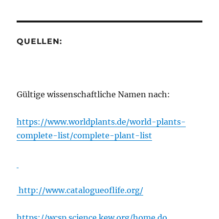
QUELLEN:
Gültige wissenschaftliche Namen nach:
https://www.worldplants.de/world-plants-
complete-list/complete-plant-list
http://www.catalogueoflife.org/
https://wcsp.science.kew.org/home.do