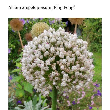
Allium ampeloprasum ‚Ping Pong‘