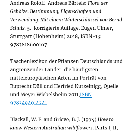
Andreas Roloff, Andreas Bärtels:
Flora der
Gehölze. Bestimmung, Eigenschaften und
Verwendung. Mit einem Winterschlüssel von Bernd
Schulz.
5., korrigierte Auflage. Eugen Ulmer,
Stuttgart (Hohenheim) 2018, ISBN-13:
9783818600167
Taschenlexikon der Pflanzen Deutschlands und
angrenzender Länder: die häufigsten
mitteleuropäischen Arten im Porträt von
Ruprecht Düll und Herfried Kutzelnigg, Quelle
und Meyer Wiebelsheim 2011,
ISBN
9783494014241
Blackall, W. E. and Grieve, B. J. (1974)
How to
know Western Australian wildflowers
. Parts I, II,