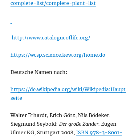
complete-list/complete-plant-list
http://www.catalogueoflife.org/
https://wcsp.science.kew.org/home.do
Deutsche Namen nach:
https://de.wikipedia.org/wiki/Wikipedia:Haupt
seite
Walter Erhardt, Erich Götz, Nils Bödeker,
Siegmund Seybold:
Der große Zander.
Eugen
Ulmer KG, Stuttgart 2008,
ISBN 978-3-8001-