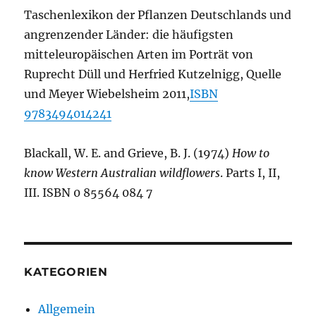
Taschenlexikon der Pflanzen Deutschlands und
angrenzender Länder: die häufigsten
mitteleuropäischen Arten im Porträt von
Ruprecht Düll und Herfried Kutzelnigg, Quelle
und Meyer Wiebelsheim 2011,
ISBN
9783494014241
Blackall, W. E. and Grieve, B. J. (1974)
How to
know Western Australian wildflowers
. Parts I, II,
III. ISBN 0 85564 084 7
KATEGORIEN
Allgemein