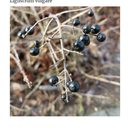
Ligustrum vulgare