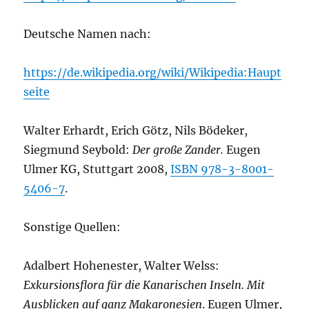
Deutsche Namen nach:
https://de.wikipedia.org/wiki/Wikipedia:Haupt
seite
Walter Erhardt, Erich Götz, Nils Bödeker,
Siegmund Seybold:
Der große Zander.
Eugen
Ulmer KG, Stuttgart 2008,
ISBN 978-3-8001-
5406-7
.
Sonstige Quellen:
Adalbert Hohenester, Walter Welss:
Exkursionsflora für die Kanarischen Inseln. Mit
Ausblicken auf ganz Makaronesien
. Eugen Ulmer,