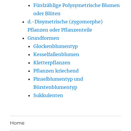
Fünfzählige Polysymetrische Blumen
oder Blüten
d.-Disymetrische (zygomorphe)
Pflanzen oder Pflanzenteile
Grundformen
Glockenblumentyp
Kesselfallenblumen
Kletterpflanzen
Pflanzen kriechend
Pinselblumentyp und
Bürstenblumentyp
Sukkulenten
Home