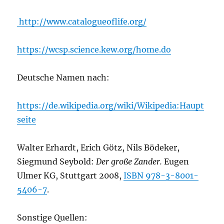
http://www.catalogueoflife.org/
https://wcsp.science.kew.org/home.do
Deutsche Namen nach:
https://de.wikipedia.org/wiki/Wikipedia:Haupt
seite
Walter Erhardt, Erich Götz, Nils Bödeker,
Siegmund Seybold:
Der große Zander.
Eugen
Ulmer KG, Stuttgart 2008,
ISBN 978-3-8001-
5406-7
.
Sonstige Quellen: