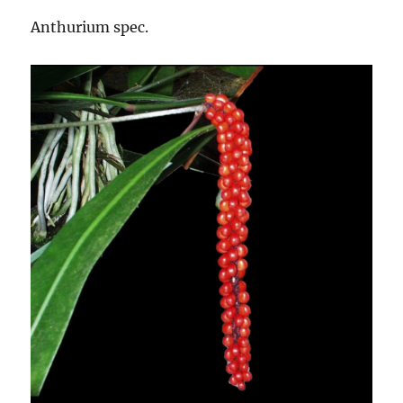
Anthurium spec.