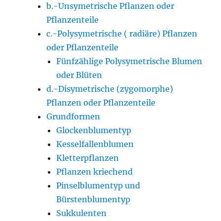
b.-Unsymetrische Pflanzen oder
Pflanzenteile
c.-Polysymetrische ( radiäre) Pflanzen
oder Pflanzenteile
Fünfzählige Polysymetrische Blumen
oder Blüten
d.-Disymetrische (zygomorphe)
Pflanzen oder Pflanzenteile
Grundformen
Glockenblumentyp
Kesselfallenblumen
Kletterpflanzen
Pflanzen kriechend
Pinselblumentyp und
Bürstenblumentyp
Sukkulenten