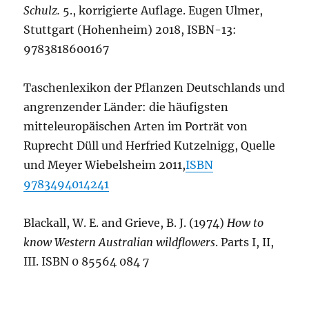
Schulz.
5., korrigierte Auflage. Eugen Ulmer,
Stuttgart (Hohenheim) 2018, ISBN-13:
9783818600167
Taschenlexikon der Pflanzen Deutschlands und
angrenzender Länder: die häufigsten
mitteleuropäischen Arten im Porträt von
Ruprecht Düll und Herfried Kutzelnigg, Quelle
und Meyer Wiebelsheim 2011,
ISBN
9783494014241
Blackall, W. E. and Grieve, B. J. (1974)
How to
know Western Australian wildflowers
. Parts I, II,
III. ISBN 0 85564 084 7