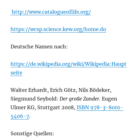
http://www.catalogueoflife.org/
https://wcsp.science.kew.org/home.do
Deutsche Namen nach:
https://de.wikipedia.org/wiki/Wikipedia:Haupt
seite
Walter Erhardt, Erich Götz, Nils Bödeker,
Siegmund Seybold:
Der große Zander.
Eugen
Ulmer KG, Stuttgart 2008,
ISBN 978-3-8001-
5406-7
.
Sonstige Quellen: