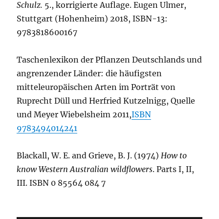
Schulz.
5., korrigierte Auflage. Eugen Ulmer,
Stuttgart (Hohenheim) 2018, ISBN-13:
9783818600167
Taschenlexikon der Pflanzen Deutschlands und
angrenzender Länder: die häufigsten
mitteleuropäischen Arten im Porträt von
Ruprecht Düll und Herfried Kutzelnigg, Quelle
und Meyer Wiebelsheim 2011,
ISBN
9783494014241
Blackall, W. E. and Grieve, B. J. (1974)
How to
know Western Australian wildflowers
. Parts I, II,
III. ISBN 0 85564 084 7