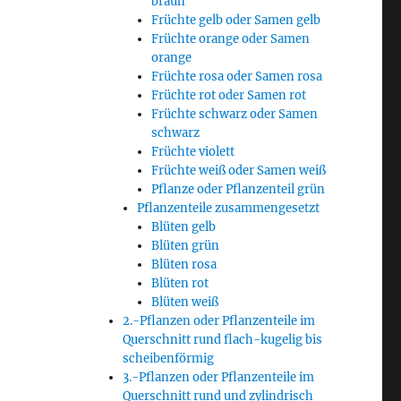
braun
Früchte gelb oder Samen gelb
Früchte orange oder Samen
orange
Früchte rosa oder Samen rosa
Früchte rot oder Samen rot
Früchte schwarz oder Samen
schwarz
Früchte violett
Früchte weiß oder Samen weiß
Pflanze oder Pflanzenteil grün
Pflanzenteile zusammengesetzt
Blüten gelb
Blüten grün
Blüten rosa
Blüten rot
Blüten weiß
2.-Pflanzen oder Pflanzenteile im
Querschnitt rund flach-kugelig bis
scheibenförmig
3.-Pflanzen oder Pflanzenteile im
Querschnitt rund und zylindrisch