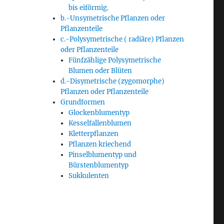
bis eiförmig.
b.-Unsymetrische Pflanzen oder
Pflanzenteile
c.-Polysymetrische ( radiäre) Pflanzen
oder Pflanzenteile
Fünfzählige Polysymetrische
Blumen oder Blüten
d.-Disymetrische (zygomorphe)
Pflanzen oder Pflanzenteile
Grundformen
Glockenblumentyp
Kesselfallenblumen
Kletterpflanzen
Pflanzen kriechend
Pinselblumentyp und
Bürstenblumentyp
Sukkulenten