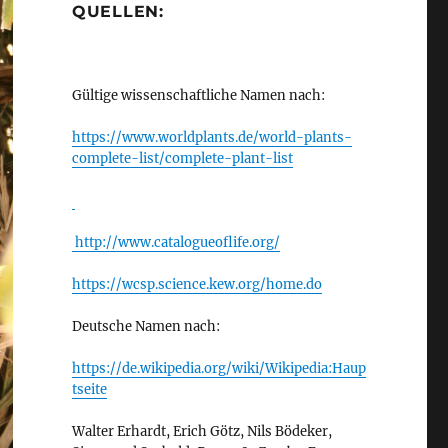
QUELLEN:
Gültige wissenschaftliche Namen nach:
https://www.worldplants.de/world-plants-
complete-list/complete-plant-list
http://www.catalogueoflife.org/
https://wcsp.science.kew.org/home.do
Deutsche Namen nach:
https://de.wikipedia.org/wiki/Wikipedia:Haup
tseite
Walter Erhardt, Erich Götz, Nils Bödeker,